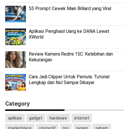
55 Prompt Cewek Main Billiard yang Viral
Aplikasi Penghasil Uang ke DANA Lewat
XWorld
Review Kamera Redmi 15C: Kelebihan dan
Kekurangan
Cara Jadi Clipper Untuk Pemula: Tutorial
Lengkap dari Nol Sampai Dibayar
Category
aplikasi
gadget
hardware
internet
marketplace
otomotif
pro
ragam
saham