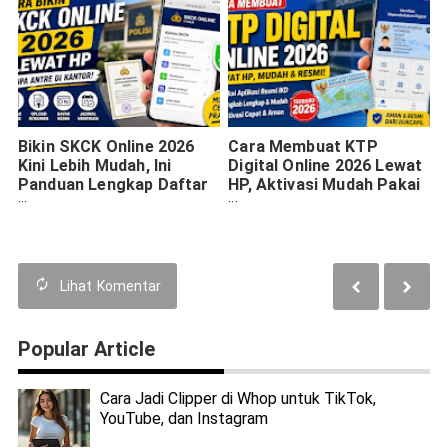
Bikin SKCK Online 2026
Cara Membuat KTP
Kini Lebih Mudah, Ini
Digital Online 2026 Lewat
Panduan Lengkap Daftar
HP, Aktivasi Mudah Pakai
Lewat HP
Aplikasi Resmi
Lihat
Komentar
Popular Article
Cara Jadi Clipper di Whop untuk TikTok,
YouTube, dan Instagram