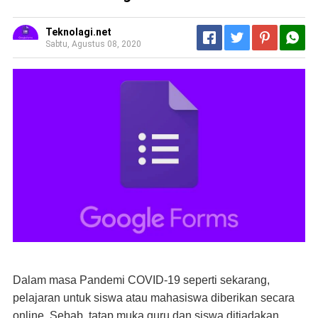
Teknolagi.net
Sabtu, Agustus 08, 2020
Dalam masa Pandemi COVID-19 seperti sekarang,
pelajaran untuk siswa atau mahasiswa diberikan secara
online. Sebab, tatap muka guru dan siswa ditiadakan