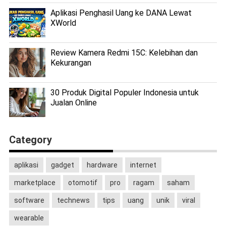
Aplikasi Penghasil Uang ke DANA Lewat
XWorld
Review Kamera Redmi 15C: Kelebihan dan
Kekurangan
30 Produk Digital Populer Indonesia untuk
Jualan Online
Category
aplikasi
gadget
hardware
internet
marketplace
otomotif
pro
ragam
saham
software
technews
tips
uang
unik
viral
wearable