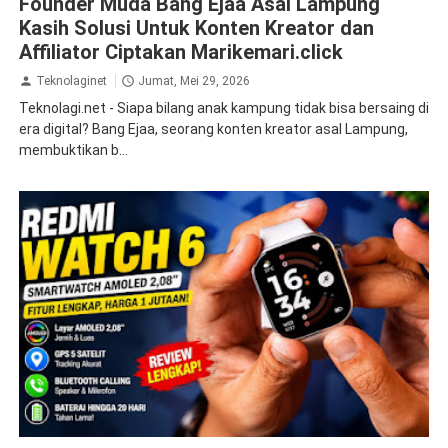
Founder Muda Bang Ejaa Asal Lampung
Kasih Solusi Untuk Konten Kreator dan
Affiliator Ciptakan Marikemari.click
Teknolaginet
Jumat, Mei 29, 2026
Teknolagi.net - Siapa bilang anak kampung tidak bisa bersaing di
era digital? Bang Ejaa, seorang konten kreator asal Lampung,
membuktikan b...
gadget