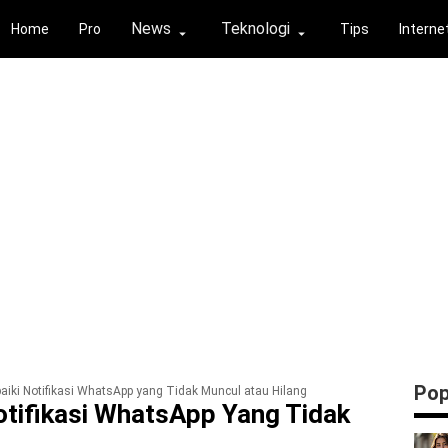
News
Teknologi
Home
Pro
Tips
Interne
⏶
⏶
Pop
iki Notifikasi WhatsApp yang Tidak Muncul atau Hilang
tifikasi WhatsApp Yang Tidak