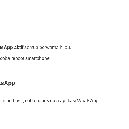
tsApp aktif
semua berwarna hijau.
 coba reboot smartphone.
atsApp
um berhasil, coba hapus data aplikasi WhatsApp.