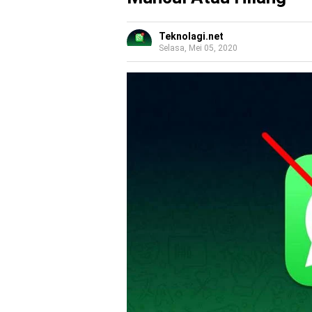
Teknolagi.net
Selasa, Mei 05, 2020