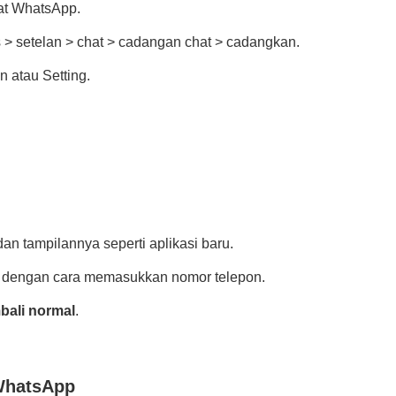
at WhatsApp.
tas > setelan > chat > cadangan chat > cadangkan.
n atau Setting.
an tampilannya seperti aplikasi baru.
i dengan cara memasukkan nomor telepon.
bali normal
.
 WhatsApp