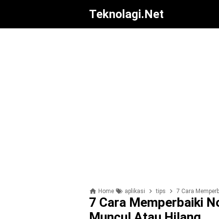
Teknolagi.net
Home
aplikasi
tips
7 Cara Memperba
7 Cara Memperbaiki No
Muncul Atau Hilang