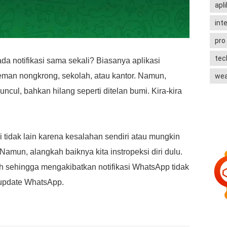
apli
int
pro
te
a notifikasi sama sekali? Biasanya aplikasi
eman nongkrong, sekolah, atau kantor. Namun,
wea
ncul, bahkan hilang seperti ditelan bumi. Kira-kira
i tidak lain karena kesalahan sendiri atau mungkin
mun, alangkah baiknya kita instropeksi diri dulu.
 sehingga mengakibatkan notifikasi WhatsApp tidak
 update WhatsApp.