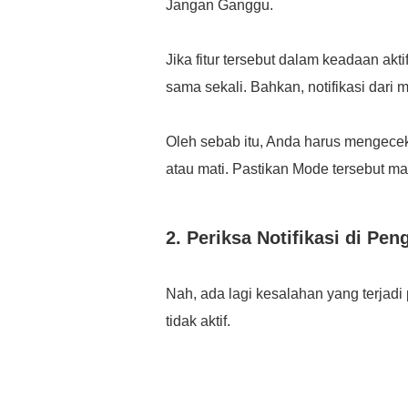
Jangan Ganggu.
Jika fitur tersebut dalam keadaan akt
sama sekali. Bahkan, notifikasi dari m
Oleh sebab itu, Anda harus mengec
atau mati. Pastikan Mode tersebut mat
2. Periksa Notifikasi di Pen
Nah, ada lagi kesalahan yang terjadi
tidak aktif.