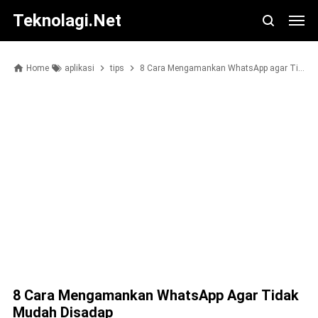
Teknolagi.net
Home
aplikasi
tips
8 Cara Mengamankan WhatsApp agar Tidak Mudah Disadap
8 Cara Mengamankan WhatsApp Agar Tidak
Mudah Disadap