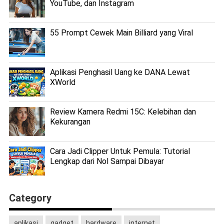
YouTube, dan Instagram
55 Prompt Cewek Main Billiard yang Viral
Aplikasi Penghasil Uang ke DANA Lewat
XWorld
Review Kamera Redmi 15C: Kelebihan dan
Kekurangan
Cara Jadi Clipper Untuk Pemula: Tutorial
Lengkap dari Nol Sampai Dibayar
Category
aplikasi
gadget
hardware
internet