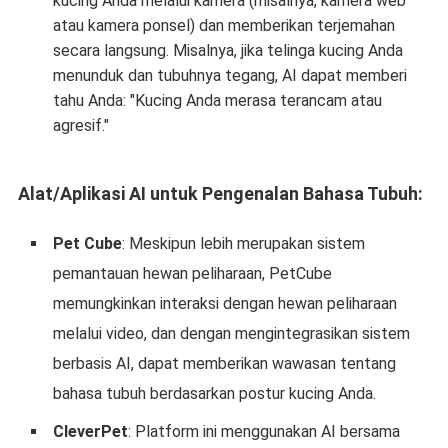
kucing Anda melalui kamera (misalnya, kamera web
atau kamera ponsel) dan memberikan terjemahan
secara langsung. Misalnya, jika telinga kucing Anda
menunduk dan tubuhnya tegang, AI dapat memberi
tahu Anda: "Kucing Anda merasa terancam atau
agresif."
Alat/Aplikasi AI untuk Pengenalan Bahasa Tubuh:
Pet Cube
: Meskipun lebih merupakan sistem
pemantauan hewan peliharaan, PetCube
memungkinkan interaksi dengan hewan peliharaan
melalui video, dan dengan mengintegrasikan sistem
berbasis AI, dapat memberikan wawasan tentang
bahasa tubuh berdasarkan postur kucing Anda.
CleverPet
: Platform ini menggunakan AI bersama