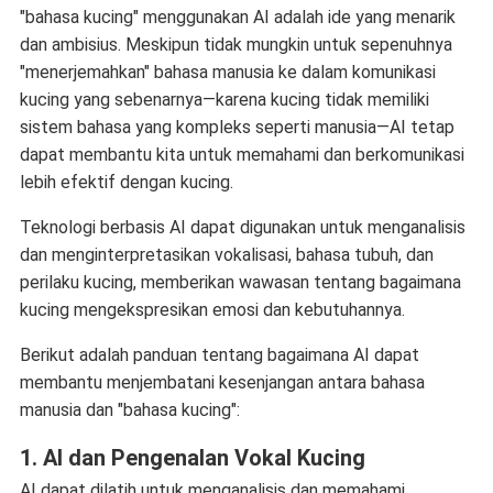
"bahasa kucing" menggunakan AI adalah ide yang menarik
dan ambisius. Meskipun tidak mungkin untuk sepenuhnya
"menerjemahkan" bahasa manusia ke dalam komunikasi
kucing yang sebenarnya—karena kucing tidak memiliki
sistem bahasa yang kompleks seperti manusia—AI tetap
dapat membantu kita untuk memahami dan berkomunikasi
lebih efektif dengan kucing.
Teknologi berbasis AI dapat digunakan untuk menganalisis
dan menginterpretasikan vokalisasi, bahasa tubuh, dan
perilaku kucing, memberikan wawasan tentang bagaimana
kucing mengekspresikan emosi dan kebutuhannya.
Berikut adalah panduan tentang bagaimana AI dapat
membantu menjembatani kesenjangan antara bahasa
manusia dan "bahasa kucing":
1.
AI dan Pengenalan Vokal Kucing
AI dapat dilatih untuk menganalisis dan memahami