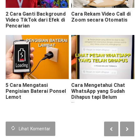
2 Cara Ganti Background
Cara Rekam Video Call di
Video TikTok dari Efek di
Zoom secara Otomatis
Pencarian
5 Cara Mengatasi
Cara Mengetahui Chat
Pengisian Baterai Ponsel
WhatsApp yang Sudah
Lemot
Dihapus tapi Belum
Dibaca
Lihat
Komentar