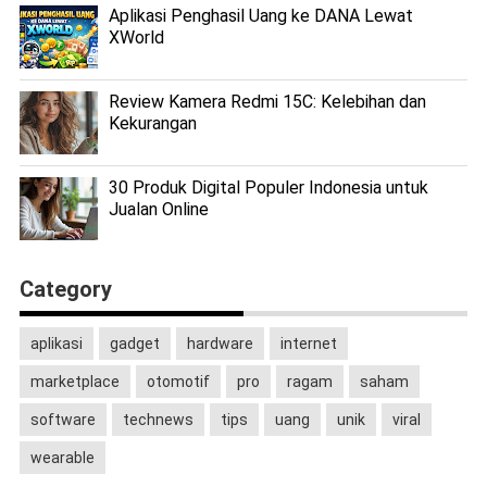
Aplikasi Penghasil Uang ke DANA Lewat
XWorld
Review Kamera Redmi 15C: Kelebihan dan
Kekurangan
30 Produk Digital Populer Indonesia untuk
Jualan Online
Category
aplikasi
gadget
hardware
internet
marketplace
otomotif
pro
ragam
saham
software
technews
tips
uang
unik
viral
wearable