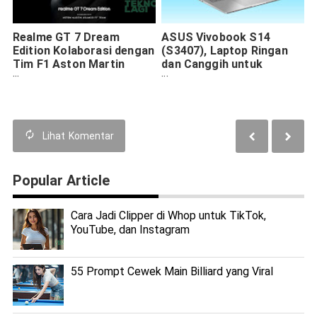
Realme GT 7 Dream
ASUS Vivobook S14
Edition Kolaborasi dengan
(S3407), Laptop Ringan
Tim F1 Aston Martin
dan Canggih untuk
Aramco
Produktivitas Sehari-hari
Lihat
Komentar
Popular Article
Cara Jadi Clipper di Whop untuk TikTok,
YouTube, dan Instagram
55 Prompt Cewek Main Billiard yang Viral