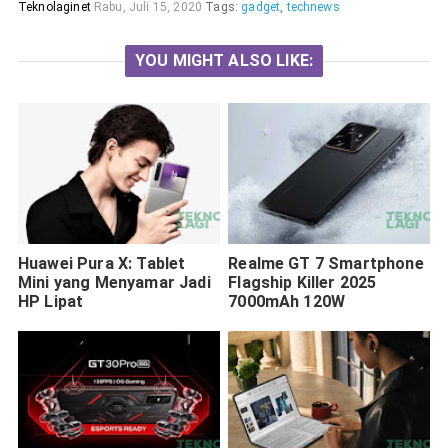
Teknolaginet
Rabu, Juli 15, 2020
Tags:
gadget
,
technews
YOU MIGHT ALSO LIKE:
Huawei Pura X: Tablet
Realme GT 7 Smartphone
Mini yang Menyamar Jadi
Flagship Killer 2025
HP Lipat
7000mAh 120W