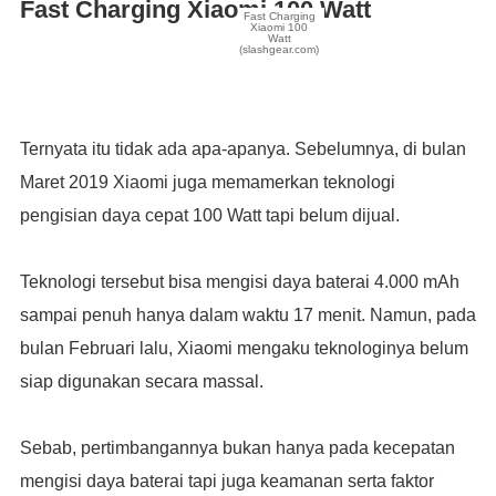
Fast Charging Xiaomi 100 Watt
Fast Charging
Xiaomi 100
Watt
(slashgear.com)
Ternyata itu tidak ada apa-apanya. Sebelumnya, di bulan
Maret 2019 Xiaomi juga memamerkan teknologi
pengisian daya cepat 100 Watt tapi belum dijual.
Teknologi tersebut bisa mengisi daya baterai 4.000 mAh
sampai penuh hanya dalam waktu 17 menit. Namun, pada
bulan Februari lalu, Xiaomi mengaku teknologinya belum
siap digunakan secara massal.
Sebab, pertimbangannya bukan hanya pada kecepatan
mengisi daya baterai tapi juga keamanan serta faktor