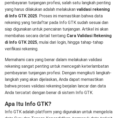
pembayaran tunjangan profesi, salah satu langkah penting
yang harus dilakukan adalah melakukan
validasi rekening
di Info GTK 2025
. Proses ini memastikan bahwa data
rekening yang terdaftar pada Info GTK sudah sesuai dan
siap digunakan untuk pencairan tunjangan. Artikel ini akan
membahas secara detail tentang
Cara Validasi Rekening
di Info GTK 2025
, mulai dari login, hingga tahap-tahap
verifikasi rekening.
Memahami cara yang benar dalam melakukan validasi
rekening sangat penting untuk mencegah keterlambatan
pembayaran tunjangan profesi. Dengan mengikuti langkah-
langkah yang akan dijelaskan, Anda dapat memastikan
bahwa proses validasi rekening berjalan lancar dan data
Anda tercatat dengan benar di sistem Info GTK.
Apa Itu Info GTK?
Info GTK adalah platform yang digunakan untuk mengelola