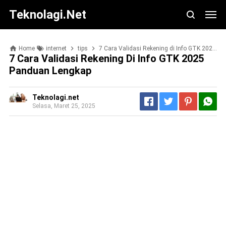
Teknolagi.net
Home
internet
tips
7 Cara Validasi Rekening di Info GTK 2025 Panduan Lengkap
7 Cara Validasi Rekening Di Info GTK 2025
Panduan Lengkap
Teknolagi.net
Selasa, Maret 25, 2025