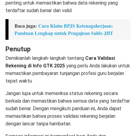
penting untuk memastikan bahwa data rekening yang
terdaftar sudah benar dan valid.
Baca juga:
Cara Klaim BPJS Ketenagakerjaan:
Panduan Lengkap untuk Pengajuan Saldo JHT
Penutup
Demikianlah langkah-langkah tentang
Cara Validasi
Rekening di Info GTK 2025
yang perlu Anda lakukan untuk
memastikan pembayaran tunjangan profesi guru berjalan
tepat waktu.
Jangan lupa untuk memeriksa status rekening secara
berkala dan memastikan bahwa semua data yang terdaftar
sudah benar. Dengan mengikuti panduan ini, Anda dapat
memastikan bahwa proses validasi rekening berjalan
dengan lancar tanpa hambatan.