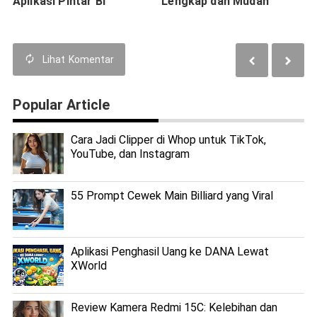
Aplikasi Pintar BI
Lengkap dan Mudah
Lihat
Komentar
Popular Article
Cara Jadi Clipper di Whop untuk TikTok,
YouTube, dan Instagram
55 Prompt Cewek Main Billiard yang Viral
Aplikasi Penghasil Uang ke DANA Lewat
XWorld
Review Kamera Redmi 15C: Kelebihan dan