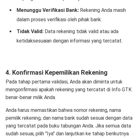
Menunggu Verifikasi Bank
:
Rekening Anda masih
dalam proses verifikasi oleh pihak bank.
Tidak Valid
:
Data rekening tidak valid atau ada
ketidaksesuaian dengan informasi yang tercatat.
4. Konfirmasi Kepemilikan Rekening
Pada tahap pertama validasi, Anda akan diminta untuk
mengonfirmasi apakah rekening yang tercatat di Info GTK
benar-benar milik Anda.
Anda harus memastikan bahwa nomor rekening, nama
pemilik rekening, dan nama bank sudah sesuai dengan data
yang tercatat pada buku tabungan Anda. Jika semua data
sudah sesuai, pilih "Iya" dan lanjutkan ke tahap berikutnya.