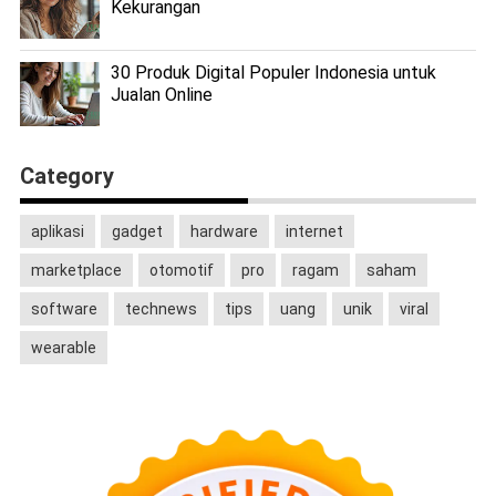
Kekurangan
30 Produk Digital Populer Indonesia untuk
Jualan Online
Category
aplikasi
gadget
hardware
internet
marketplace
otomotif
pro
ragam
saham
software
technews
tips
uang
unik
viral
wearable