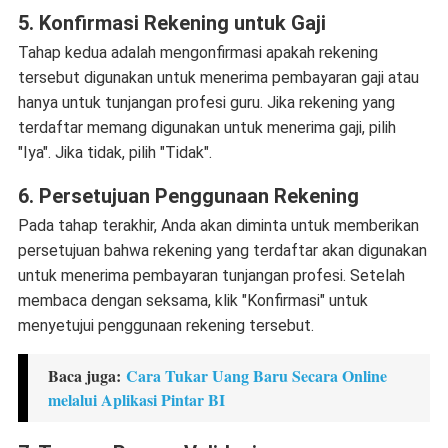
5. Konfirmasi Rekening untuk Gaji
Tahap kedua adalah mengonfirmasi apakah rekening
tersebut digunakan untuk menerima pembayaran gaji atau
hanya untuk tunjangan profesi guru. Jika rekening yang
terdaftar memang digunakan untuk menerima gaji, pilih
"Iya". Jika tidak, pilih "Tidak".
6. Persetujuan Penggunaan Rekening
Pada tahap terakhir, Anda akan diminta untuk memberikan
persetujuan bahwa rekening yang terdaftar akan digunakan
untuk menerima pembayaran tunjangan profesi. Setelah
membaca dengan seksama, klik "Konfirmasi" untuk
menyetujui penggunaan rekening tersebut.
Baca juga:
Cara Tukar Uang Baru Secara Online
melalui Aplikasi Pintar BI