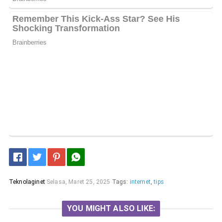
Teknolaginet
Selasa, Maret 25, 2025
Tags:
internet
,
tips
YOU MIGHT ALSO LIKE: