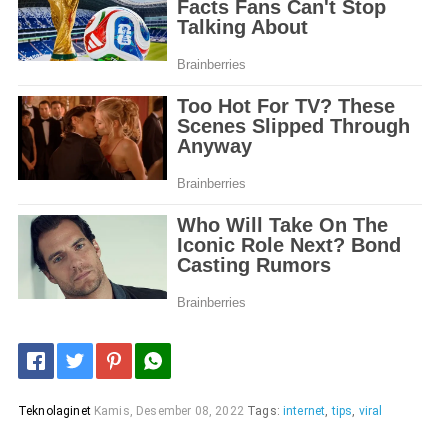
Teknolaginet
Kamis, Desember 08, 2022
Tags:
internet
,
tips
,
viral