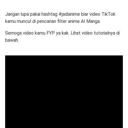
Jangan lupa pakai hashtag #jadianime biar video TikTok
kamu muncul di pencarian filter anime AI Manga.
Semoga video kamu FYP ya kak. Lihat video tutorialnya di
bawah.