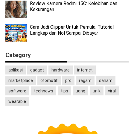
Review Kamera Redmi 15C: Kelebihan dan
Kekurangan
Cara Jadi Clipper Untuk Pemula: Tutorial
Lengkap dari Nol Sampai Dibayar
Category
aplikasi
gadget
hardware
internet
marketplace
otomotif
pro
ragam
saham
software
technews
tips
uang
unik
viral
wearable