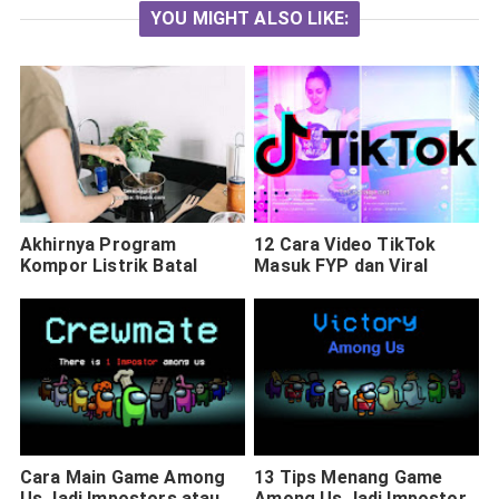
YOU MIGHT ALSO LIKE:
Akhirnya Program
12 Cara Video TikTok
Kompor Listrik Batal
Masuk FYP dan Viral
Cara Main Game Among
13 Tips Menang Game
Us Jadi Impostors atau
Among Us Jadi Impostor