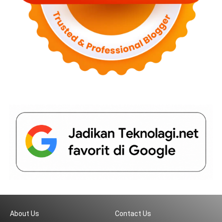
About Us
Contact Us