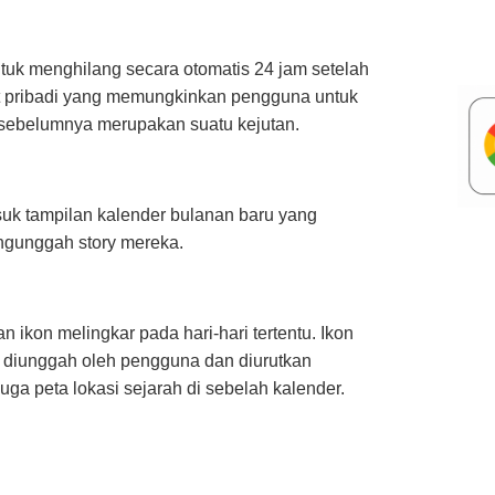
tuk menghilang secara otomatis 24 jam setelah
yat pribadi yang memungkinkan pengguna untuk
un sebelumnya merupakan suatu kejutan.
asuk tampilan kalender bulanan baru yang
ngunggah story mereka.
 ikon melingkar pada hari-hari tertentu. Ikon
g diunggah oleh pengguna dan diurutkan
ga peta lokasi sejarah di sebelah kalender.