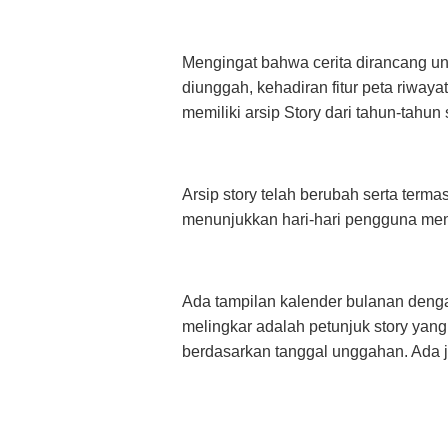
Mengingat bahwa cerita dirancang un
diunggah, kehadiran fitur peta riwa
memiliki arsip Story dari tahun-tah
Arsip story telah berubah serta term
menunjukkan hari-hari pengguna me
Ada tampilan kalender bulanan dengan
melingkar adalah petunjuk story yan
berdasarkan tanggal unggahan. Ada ju