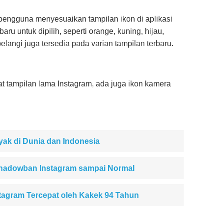
 pengguna menyesuaikan tampilan ikon di aplikasi
ru untuk dipilih, seperti orange, kuning, hijau,
pelangi juga tersedia pada varian tampilan terbaru.
 tampilan lama Instagram, ada juga ikon kamera
yak di Dunia dan Indonesia
hadowban Instagram sampai Normal
stagram Tercepat oleh Kakek 94 Tahun