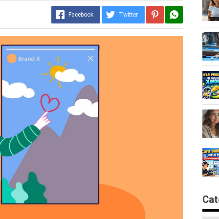
Facebook
Twitter
Cat