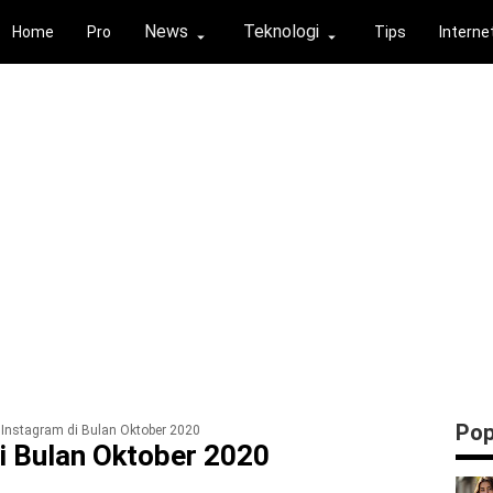
News
Teknologi
Home
Pro
Tips
Interne
⏶
⏶
Pop
u Instagram di Bulan Oktober 2020
Di Bulan Oktober 2020