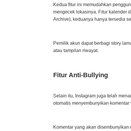
Kedua fitur ini memudahkan pengguna
mengecek lokasinya. Fitur kalender d
Archive), keduanya hanya tersedia s
Pemilik akun dapat berbagi story la
atau tampilan riwayat.
Fitur Anti-Bullying
Selain itu, Instagram juga telah menam
otomatis menyembunyikan komentar
Komentar yang akan disembunyikan d