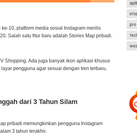
apli
int
pro
ke-10, platform media sosial Instagram merilis
te
20. Salah satu fitur baru adalah Stories Map pribadi.
wea
IGTV Shopping. Ada juga banyak ikon aplikasi khusus
 layar pengguna agar sesuai dengan tren terbaru,
nggah dari 3 Tahun Silam
s Map pribadi memungkinkan pengguna Instagram
alam 3 tahun terakhir.