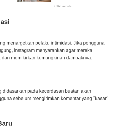
dasi
ng menargetkan pelaku intimidasi. Jika pengguna
ggung, Instagram menyarankan agar mereka
 dan memikirkan kemungkinan dampaknya.
ng didasarkan pada kecerdasan buatan akan
una sebelum mengirimkan komentar yang "kasar".
Baru