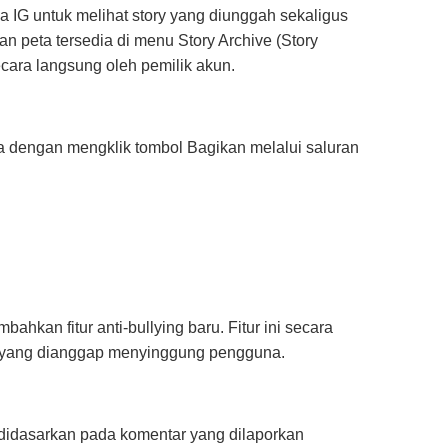
 IG untuk melihat story yang diunggah sekaligus
an peta tersedia di menu Story Archive (Story
ecara langsung oleh pemilik akun.
ma dengan mengklik tombol Bagikan melalui saluran
bahkan fitur anti-bullying baru. Fitur ini secara
 yang dianggap menyinggung pengguna.
idasarkan pada komentar yang dilaporkan