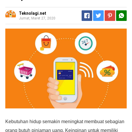
Teknolagi.net
Jumat, Maret 27, 2020
Kebutuhan hidup semakin meningkat membuat sebagian
orang butuh pinjaman uang. Keinginan untuk memiliki