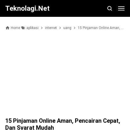
Teknolagi.net
Home
aplikasi
internet
uang
15 Pinjaman Online Aman, Pencairan Cepat, dan Syarat Mudah
15 Pinjaman Online Aman, Pencairan Cepat,
Dan Syarat Mudah