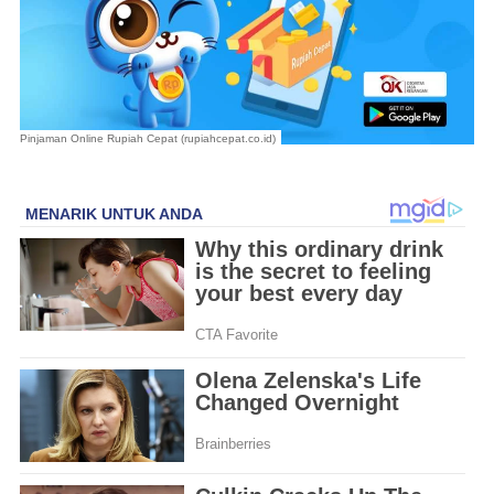
Pinjaman Online Rupiah Cepat (rupiahcepat.co.id)