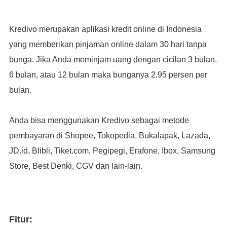
Kredivo merupakan aplikasi kredit online di Indonesia
yang memberikan pinjaman online dalam 30 hari tanpa
bunga. Jika Anda meminjam uang dengan cicilan 3 bulan,
6 bulan, atau 12 bulan maka bunganya 2.95 persen per
bulan.
Anda bisa menggunakan Kredivo sebagai metode
pembayaran di Shopee, Tokopedia, Bukalapak, Lazada,
JD.id, Blibli, Tiket.com, Pegipegi, Erafone, Ibox, Samsung
Store, Best Denki, CGV dan lain-lain.
Fitur: