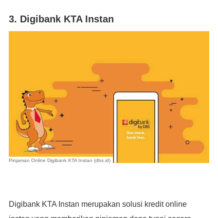
3. Digibank KTA Instan
Pinjaman Online Digibank KTA Instan (dbs.id)
Digibank KTA Instan merupakan solusi kredit online