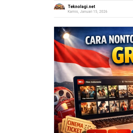
Teknolagi.net
Kamis, Januari 15, 2026