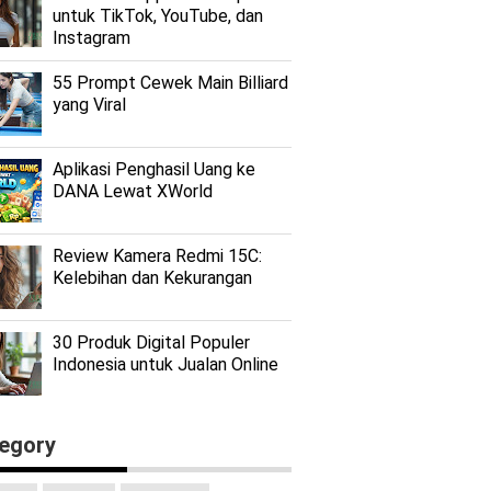
untuk TikTok, YouTube, dan
Instagram
55 Prompt Cewek Main Billiard
yang Viral
Aplikasi Penghasil Uang ke
DANA Lewat XWorld
Review Kamera Redmi 15C:
Kelebihan dan Kekurangan
30 Produk Digital Populer
Indonesia untuk Jualan Online
egory