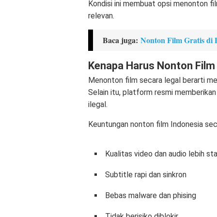
Kondisi ini membuat opsi menonton fil
relevan.
Baca juga:
Nonton Film Gratis di
Kenapa Harus Nonton Film 
Menonton film secara legal berarti men
Selain itu, platform resmi memberikan
ilegal.
Keuntungan nonton film Indonesia seca
Kualitas video dan audio lebih sta
Subtitle rapi dan sinkron
Bebas malware dan phising
Tidak berisiko diblokir