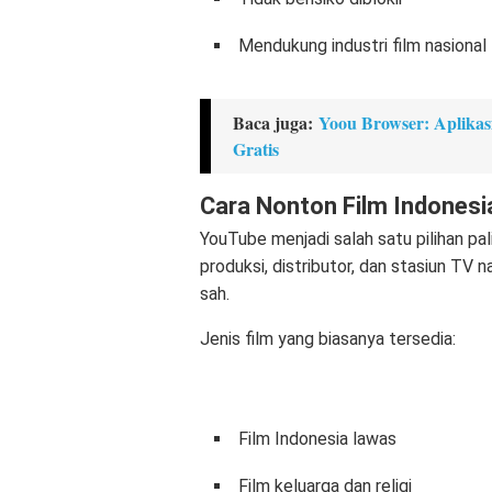
Mendukung industri film nasional
Baca juga:
Yoou Browser: Aplikas
Gratis
Cara Nonton Film Indonesi
YouTube menjadi salah satu pilihan pa
produksi, distributor, dan stasiun TV
sah.
Jenis film yang biasanya tersedia:
Film Indonesia lawas
Film keluarga dan religi