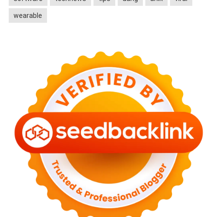
wearable