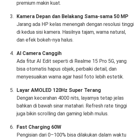
premium makin kuat.
Kamera Depan dan Belakang Sama-sama 50 MP
Jarang ada HP kelas menengah dengan resolusi tinggi
di kedua sisi kamera. Hasilnya tajam, warna natural,
dan efek bokeh-nya halus.
AI Camera Canggih
Ada fitur AI Edit seperti di Realme 15 Pro 5G, yang
bisa otomatis hapus objek, perbaiki detail, dan
menyesuaikan warna agar hasil foto lebih estetik.
Layar AMOLED 120Hz Super Terang
Dengan kecerahan 4000 nits, layarnya tetap jelas
bahkan di bawah sinar matahari. Refresh rate tinggi
juga bikin scrolling dan gaming lebih mulus.
Fast Charging 60W
Pengisian dari 0–100% bisa dilakukan dalam waktu