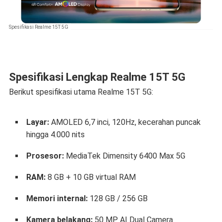
Spesifikasi Realme 15T 5G
Spesifikasi Lengkap Realme 15T 5G
Berikut spesifikasi utama Realme 15T 5G:
Layar:
AMOLED 6,7 inci, 120Hz, kecerahan puncak
hingga 4.000 nits
Prosesor:
MediaTek Dimensity 6400 Max 5G
RAM:
8 GB + 10 GB virtual RAM
Memori internal:
128 GB / 256 GB
Kamera belakang:
50 MP AI Dual Camera