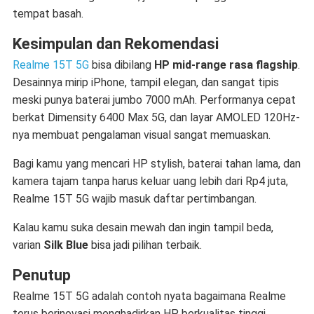
tempat basah.
Kesimpulan dan Rekomendasi
Realme 15T 5G
bisa dibilang
HP mid-range rasa flagship
.
Desainnya mirip iPhone, tampil elegan, dan sangat tipis
meski punya baterai jumbo 7000 mAh. Performanya cepat
berkat Dimensity 6400 Max 5G, dan layar AMOLED 120Hz-
nya membuat pengalaman visual sangat memuaskan.
Bagi kamu yang mencari HP stylish, baterai tahan lama, dan
kamera tajam tanpa harus keluar uang lebih dari Rp4 juta,
Realme 15T 5G wajib masuk daftar pertimbangan.
Kalau kamu suka desain mewah dan ingin tampil beda,
varian
Silk Blue
bisa jadi pilihan terbaik.
Penutup
Realme 15T 5G adalah contoh nyata bagaimana Realme
terus berinovasi menghadirkan HP berkualitas tinggi