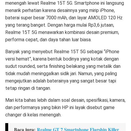
menengah lewat Realme 15T 5G. Smartphone ini langsung
menarik perhatian karena desainnya yang mirip iPhone,
baterai super besar 7000 mAh, dan layar AMOLED 120 Hz
yang terang banget. Dengan harga mulai Rp3,6 jutaan,
Realme 15T 5G menawarkan kombinasi desain premium,
performa cepat, dan daya tahan luar biasa.
Banyak yang menyebut Realme 15T 5G sebagai “iPhone
versi hemat”, karena bentuk bodinya yang kotak dengan
sudut rounded, serta finishing belakang yang metalik dan
tidak mudah meninggalkan sidik jari. Namun, yang paling
mengejutkan adalah baterainya yang sangat besar tapi
tetap ringan di tangan.
Mari kita bahas lebih dalam soal desain, spesifikasi, kamera,
dan performanya yang bikin HP ini layak disebut game
changer di kelas menengah.
Baca juga:
Realme GT 7 Smartphone Flagship Killer