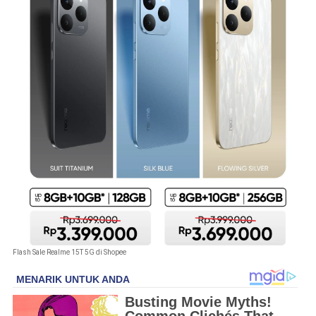
Flash Sale Realme 15T 5G di Shopee