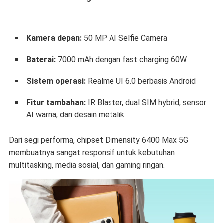
Kamera depan:
50 MP AI Selfie Camera
Baterai:
7000 mAh dengan fast charging 60W
Sistem operasi:
Realme UI 6.0 berbasis Android
Fitur tambahan:
IR Blaster, dual SIM hybrid, sensor
AI warna, dan desain metalik
Dari segi performa, chipset Dimensity 6400 Max 5G
membuatnya sangat responsif untuk kebutuhan
multitasking, media sosial, dan gaming ringan.