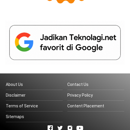
About Us
Contact Us
Disclaimer
Privacy Policy
Terms of Service
Content Placement
Sitemaps