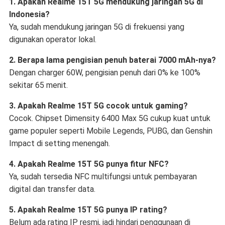
1. Apakah Realme 15T 5G mendukung jaringan 5G di
Indonesia?
Ya, sudah mendukung jaringan 5G di frekuensi yang
digunakan operator lokal.
2. Berapa lama pengisian penuh baterai 7000 mAh-nya?
Dengan charger 60W, pengisian penuh dari 0% ke 100%
sekitar 65 menit.
3. Apakah Realme 15T 5G cocok untuk gaming?
Cocok. Chipset Dimensity 6400 Max 5G cukup kuat untuk
game populer seperti Mobile Legends, PUBG, dan Genshin
Impact di setting menengah.
4. Apakah Realme 15T 5G punya fitur NFC?
Ya, sudah tersedia NFC multifungsi untuk pembayaran
digital dan transfer data.
5. Apakah Realme 15T 5G punya IP rating?
Belum ada rating IP resmi, jadi hindari penggunaan di