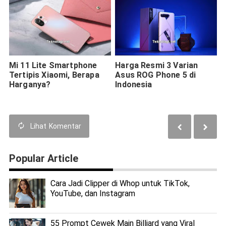
Mi 11 Lite Smartphone
Harga Resmi 3 Varian
Tertipis Xiaomi, Berapa
Asus ROG Phone 5 di
Harganya?
Indonesia
Lihat
Komentar
Popular Article
Cara Jadi Clipper di Whop untuk TikTok,
YouTube, dan Instagram
55 Prompt Cewek Main Billiard yang Viral