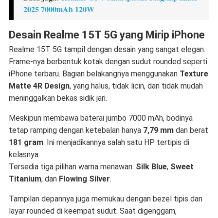
2025 7000mAh 120W
Desain Realme 15T 5G yang Mirip iPhone
Realme 15T 5G tampil dengan desain yang sangat elegan.
Frame-nya berbentuk kotak dengan sudut rounded seperti
iPhone terbaru. Bagian belakangnya menggunakan
Texture
Matte 4R Design
, yang halus, tidak licin, dan tidak mudah
meninggalkan bekas sidik jari.
Meskipun membawa baterai jumbo 7000 mAh, bodinya
tetap ramping dengan ketebalan hanya
7,79 mm
dan berat
181 gram
. Ini menjadikannya salah satu HP tertipis di
kelasnya.
Tersedia tiga pilihan warna menawan:
Silk Blue
,
Sweet
Titanium
, dan
Flowing Silver
.
Tampilan depannya juga memukau dengan bezel tipis dan
layar rounded di keempat sudut. Saat digenggam,