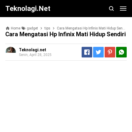
Teknolagi.net
Home
gadget
tips
Cara Mengatasi Hp Infinix Mati Hidup Sendiri
Cara Mengatasi Hp Infinix Mati Hidup Sendiri
Teknolagi.net
Senin, April 28, 2025