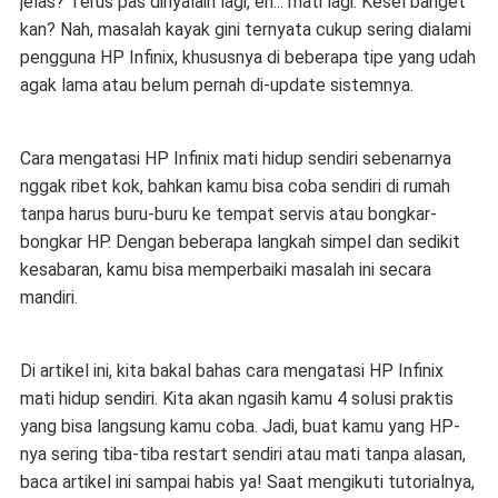
jelas? Terus pas dinyalain lagi, eh... mati lagi. Kesel banget
kan? Nah, masalah kayak gini ternyata cukup sering dialami
pengguna HP Infinix, khususnya di beberapa tipe yang udah
agak lama atau belum pernah di-update sistemnya.
Cara mengatasi HP Infinix mati hidup sendiri
sebenarnya
nggak ribet kok, bahkan kamu bisa coba sendiri di rumah
tanpa harus buru-buru ke tempat servis atau bongkar-
bongkar HP. Dengan beberapa langkah simpel dan sedikit
kesabaran, kamu bisa memperbaiki masalah ini secara
mandiri.
Di artikel ini, kita bakal bahas
cara mengatasi HP Infinix
mati hidup sendiri.
Kita akan ngasih kamu 4 solusi praktis
yang bisa langsung kamu coba. Jadi, buat kamu yang HP-
nya sering tiba-tiba restart sendiri atau mati tanpa alasan,
baca artikel ini sampai habis ya! Saat mengikuti tutorialnya,