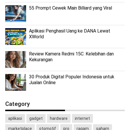
55 Prompt Cewek Main Billiard yang Viral
Aplikasi Penghasil Uang ke DANA Lewat
XWorld
Review Kamera Redmi 15C: Kelebihan dan
Kekurangan
30 Produk Digital Populer Indonesia untuk
Jualan Online
Category
aplikasi
gadget
hardware
internet
marketplace
otomotif
pro
ragam
saham