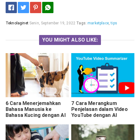
Teknolaginet
Senin, September 19, 2022
Tags:
marketplace
,
tips
YOU MIGHT ALSO LIKE:
6 Cara Menerjemahkan
7 Cara Merangkum
Bahasa Manusia ke
Penjelasan dalam Video
Bahasa Kucing dengan AI
YouTube dengan AI