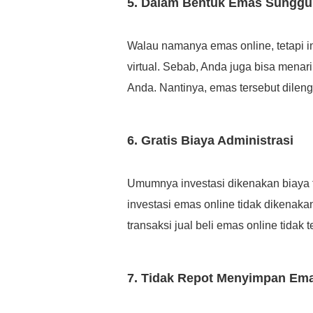
5. Dalam Bentuk Emas Sungg
Walau namanya emas online, tetapi 
virtual. Sebab, Anda juga bisa menari
Anda. Nantinya, emas tersebut dilengk
6. Gratis Biaya Administrasi
Umumnya investasi dikenakan biaya t
investasi emas online tidak dikenakan 
transaksi jual beli emas online tidak t
7. Tidak Repot Menyimpan Em