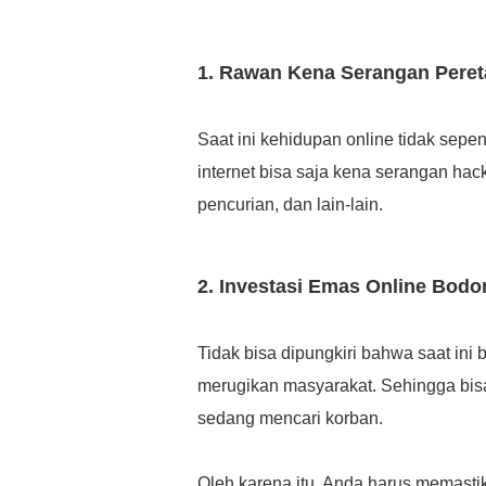
1. Rawan Kena Serangan Pere
Saat ini kehidupan online tidak sep
internet bisa saja kena serangan hac
pencurian, dan lain-lain.
2. Investasi Emas Online Bodo
Tidak bisa dipungkiri bahwa saat ini
merugikan masyarakat. Sehingga bisa
sedang mencari korban.
Oleh karena itu, Anda harus memasti