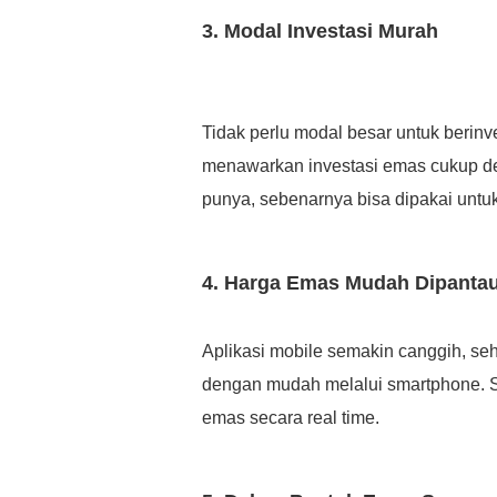
3. Modal Investasi Murah
Tidak perlu modal besar untuk berin
menawarkan investasi emas cukup de
punya, sebenarnya bisa dipakai untuk
4. Harga Emas Mudah Dipanta
Aplikasi mobile semakin canggih, se
dengan mudah melalui smartphone. S
emas secara real time.