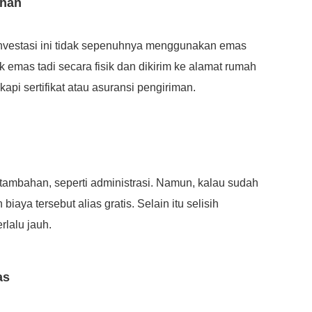
uhan
investasi ini tidak sepenuhnya menggunakan emas
k emas tadi secara fisik dan dikirim ke alamat rumah
api sertifikat atau asuransi pengiriman.
ambahan, seperti administrasi. Namun, kalau sudah
biaya tersebut alias gratis. Selain itu selisih
erlalu jauh.
as