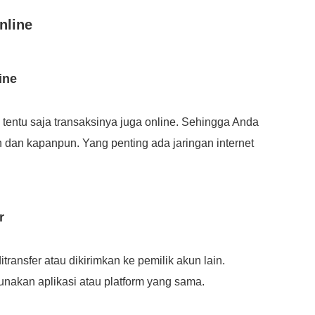
nline
ine
tentu saja transaksinya juga online. Sehingga Anda
n dan kapanpun. Yang penting ada jaringan internet
r
transfer atau dikirimkan ke pemilik akun lain.
nakan aplikasi atau platform yang sama.