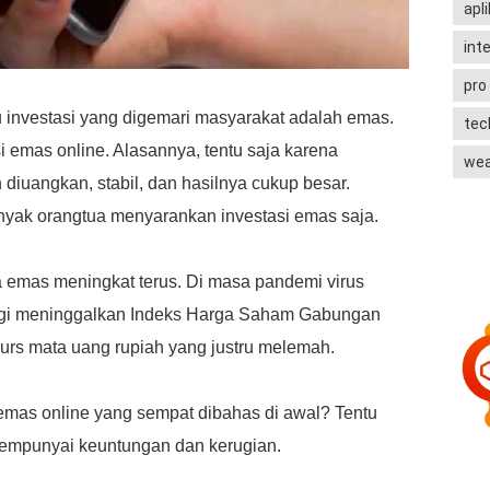
apli
int
pro
u investasi yang digemari masyarakat adalah emas.
te
 emas online. Alasannya, tentu saja karena
wea
 diuangkan, stabil, dan hasilnya cukup besar.
anyak orangtua menyarankan investasi emas saja.
 emas meningkat terus. Di masa pandemi virus
ggi meninggalkan Indeks Harga Saham Gabungan
kurs mata uang rupiah yang justru melemah.
emas online yang sempat dibahas di awal? Tentu
 mempunyai keuntungan dan kerugian.