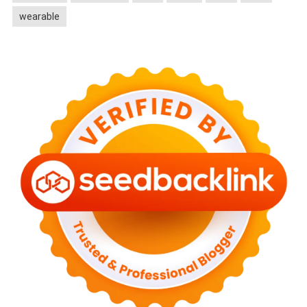
wearable