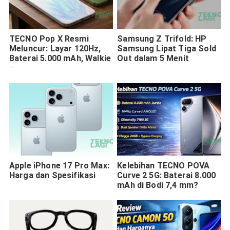
TECNO Pop X Resmi
Samsung Z Trifold: HP
Meluncur: Layar 120Hz,
Samsung Lipat Tiga Sold
Baterai 5.000 mAh, Walkie
Out dalam 5 Menit
Talkie
Apple iPhone 17 Pro Max:
Kelebihan TECNO POVA
Harga dan Spesifikasi
Curve 2 5G: Baterai 8.000
mAh di Bodi 7,4 mm?