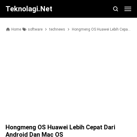
Teknolagi.net
Home
software
technews
Hongmeng OS Huawei Lebih Cepat dari Android dan Mac OS
Hongmeng OS Huawei Lebih Cepat Dari
Android Dan Mac OS