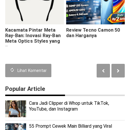
Kacamata Pintar Meta
Review Tecno Camon 50
Ray-Ban: Inovasi Ray-Ban
dan Harganya
Meta Optics Styles yang
Lebih Inklusif
Lihat
Komentar
Popular Article
Cara Jadi Clipper di Whop untuk TikTok,
YouTube, dan Instagram
55 Prompt Cewek Main Billiard yang Viral