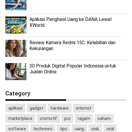
Aplikasi Penghasil Uang ke DANA Lewat
XWorld
Review Kamera Redmi 15C: Kelebihan dan
Kekurangan
30 Produk Digital Populer Indonesia untuk
Jualan Online
Category
aplikasi
gadget
hardware
internet
marketplace
otomotif
pro
ragam
saham
software
technews
tips
uang
unik
viral