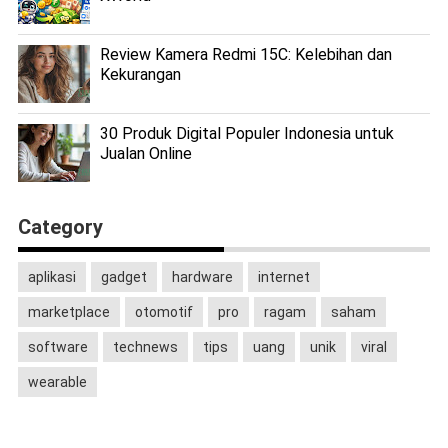
Review Kamera Redmi 15C: Kelebihan dan
Kekurangan
30 Produk Digital Populer Indonesia untuk
Jualan Online
Category
aplikasi
gadget
hardware
internet
marketplace
otomotif
pro
ragam
saham
software
technews
tips
uang
unik
viral
wearable