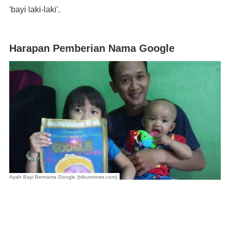
'bayi laki-laki'.
Harapan Pemberian Nama Google
Ayah Bayi Bernama Google (tribunnews.com)