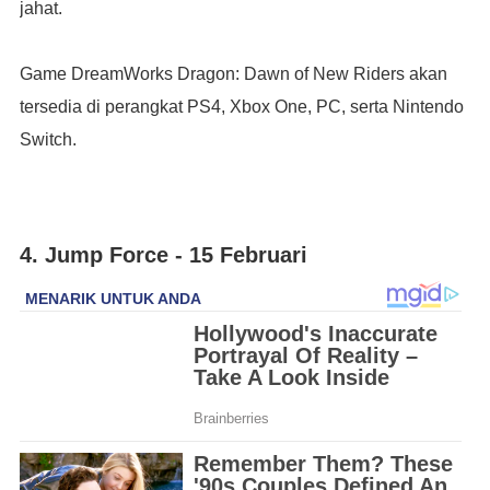
jahat.
Game DreamWorks Dragon: Dawn of New Riders akan
tersedia di perangkat PS4, Xbox One, PC, serta Nintendo
Switch.
4. Jump Force - 15 Februari