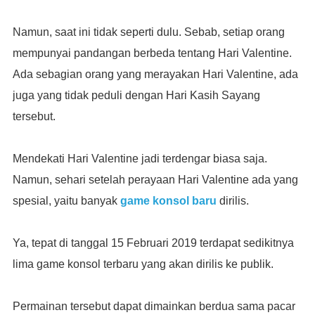
Namun, saat ini tidak seperti dulu. Sebab, setiap orang
mempunyai pandangan berbeda tentang Hari Valentine.
Ada sebagian orang yang merayakan Hari Valentine, ada
juga yang tidak peduli dengan Hari Kasih Sayang
tersebut.
Mendekati Hari Valentine jadi terdengar biasa saja.
Namun, sehari setelah perayaan Hari Valentine ada yang
spesial, yaitu banyak
game konsol baru
dirilis.
Ya, tepat di tanggal 15 Februari 2019 terdapat sedikitnya
lima game konsol terbaru yang akan dirilis ke publik.
Permainan tersebut dapat dimainkan berdua sama pacar