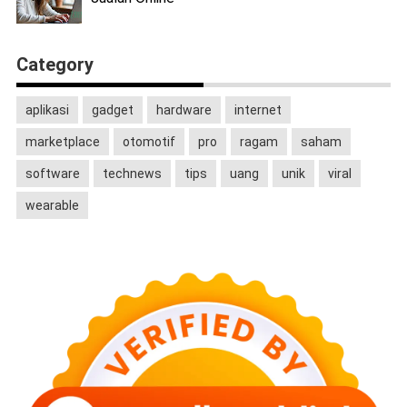
Category
aplikasi
gadget
hardware
internet
marketplace
otomotif
pro
ragam
saham
software
technews
tips
uang
unik
viral
wearable