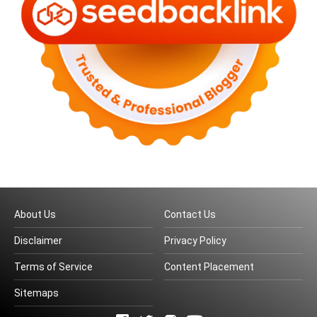
About Us
Contact Us
Disclaimer
Privacy Policy
Terms of Service
Content Placement
Sitemaps