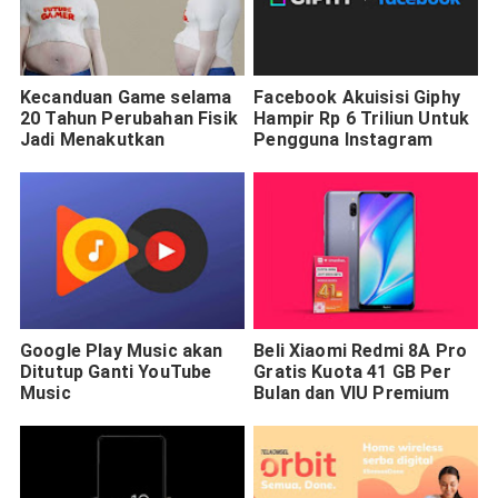
Kecanduan Game selama
Facebook Akuisisi Giphy
20 Tahun Perubahan Fisik
Hampir Rp 6 Triliun Untuk
Jadi Menakutkan
Pengguna Instagram
Google Play Music akan
Beli Xiaomi Redmi 8A Pro
Ditutup Ganti YouTube
Gratis Kuota 41 GB Per
Music
Bulan dan VIU Premium