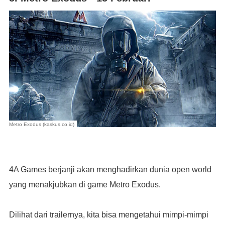
Metro Exodus (kaskus.co.id)
4A Games berjanji akan menghadirkan dunia open world
yang menakjubkan di game Metro Exodus.
Dilihat dari trailernya, kita bisa mengetahui mimpi-mimpi