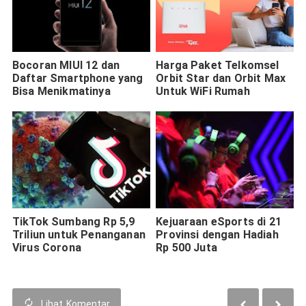
Bocoran MIUI 12 dan
Harga Paket Telkomsel
Daftar Smartphone yang
Orbit Star dan Orbit Max
Bisa Menikmatinya
Untuk WiFi Rumah
TikTok Sumbang Rp 5,9
Kejuaraan eSports di 21
Triliun untuk Penanganan
Provinsi dengan Hadiah
Virus Corona
Rp 500 Juta
Lihat
Komentar