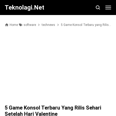
Teknolagi.net
Home
software
technews
5 Game Konsol Terbaru yang Rilis Sehari Setelah Hari Valentine
5 Game Konsol Terbaru Yang Rilis Sehari
Setelah Hari Valentine