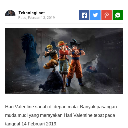
Teknolagi.net
Rabu, Februari 13, 2019
Hari Valentine sudah di depan mata. Banyak pasangan
muda mudi yang merayakan Hari Valentine tepat pada
tanggal 14 Februari 2019.