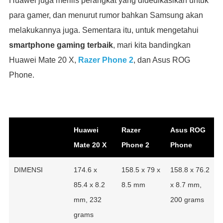
Huawei juga merilis perangkat yang didedikasikan untuk
para gamer, dan menurut rumor bahkan Samsung akan
melakukannya juga. Sementara itu, untuk mengetahui
smartphone gaming terbaik
, mari kita bandingkan
Huawei Mate 20 X,
Razer Phone 2
, dan Asus ROG
Phone.
Huawei
Razer
Asus ROG
Mate 20 X
Phone 2
Phone
DIMENSI
174.6 x
158.5 x 79 x
158.8 x 76.2
85.4 x 8.2
8.5 mm
x 8.7 mm,
mm, 232
200 grams
grams