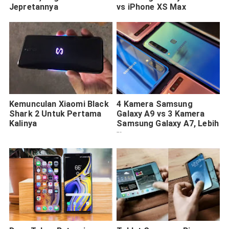
Jepretannya
vs iPhone XS Max
Kemunculan Xiaomi Black
4 Kamera Samsung
Shark 2 Untuk Pertama
Galaxy A9 vs 3 Kamera
Kalinya
Samsung Galaxy A7, Lebih
Bagus Mana?