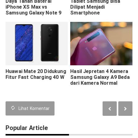
Daya Tahan Baterai
Tablet Samsung Bisa
iPhone XS Max vs
Dilipat Menjadi
Samsung Galaxy Note 9
Smartphone
Huawai Mate 20 Didukung
Hasil Jepretan 4 Kamera
Fitur Fast Charging 40 W
Samsung Galaxy A9 Beda
dari Kamera Normal
Lihat
Komentar
Popular Article