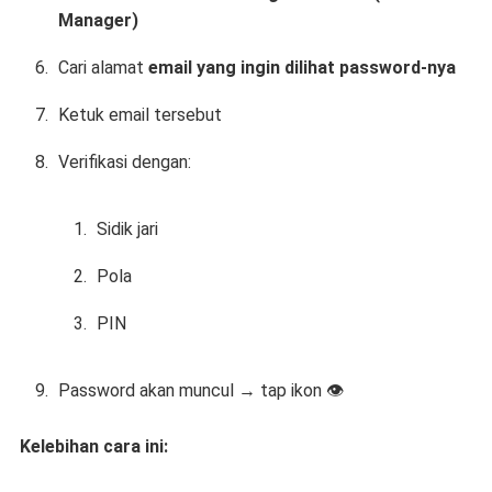
Manager)
Cari alamat
email yang ingin dilihat password-nya
Ketuk email tersebut
Verifikasi dengan:
Sidik jari
Pola
PIN
Password akan muncul → tap ikon 👁️
Kelebihan cara ini: