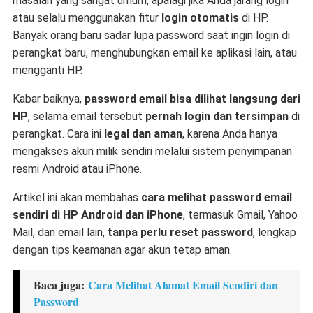
masalah yang sangat umum, apalagi jika Anda jarang login
atau selalu menggunakan fitur
login otomatis
di HP.
Banyak orang baru sadar lupa password saat ingin login di
perangkat baru, menghubungkan email ke aplikasi lain, atau
mengganti HP.
Kabar baiknya,
password email bisa dilihat langsung dari
HP
, selama email tersebut
pernah login dan tersimpan
di
perangkat. Cara ini
legal dan aman
, karena Anda hanya
mengakses akun milik sendiri melalui sistem penyimpanan
resmi Android atau iPhone.
Artikel ini akan membahas
cara melihat password email
sendiri di HP Android dan iPhone
, termasuk Gmail, Yahoo
Mail, dan email lain,
tanpa perlu reset password
, lengkap
dengan tips keamanan agar akun tetap aman.
Baca juga:
Cara Melihat Alamat Email Sendiri dan
Password