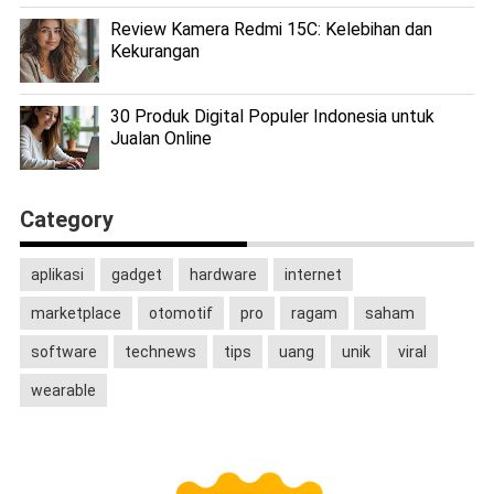
Review Kamera Redmi 15C: Kelebihan dan
Kekurangan
30 Produk Digital Populer Indonesia untuk
Jualan Online
Category
aplikasi
gadget
hardware
internet
marketplace
otomotif
pro
ragam
saham
software
technews
tips
uang
unik
viral
wearable