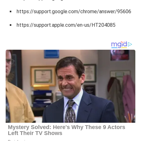
https://support.google.com/chrome/answer/95606
https://support.apple.com/en-us/HT204085