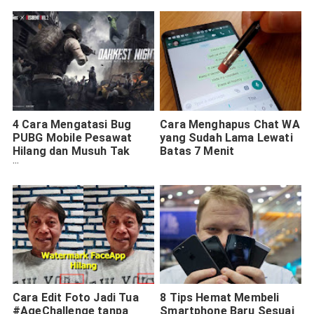
4 Cara Mengatasi Bug
Cara Menghapus Chat WA
PUBG Mobile Pesawat
yang Sudah Lama Lewati
Hilang dan Musuh Tak
Batas 7 Menit
Terlihat
Cara Edit Foto Jadi Tua
8 Tips Hemat Membeli
#AgeChallenge tanpa
Smartphone Baru Sesuai