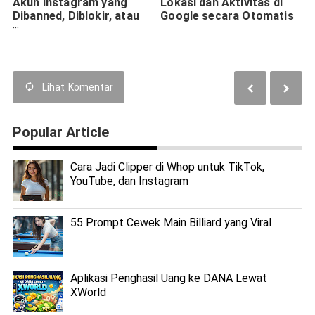
Akun Instagram yang
Lokasi dan Aktivitas di
Dibanned, Diblokir, atau
Google secara Otomatis
Dinonaktifkan
Lihat
Komentar
Popular Article
Cara Jadi Clipper di Whop untuk TikTok,
YouTube, dan Instagram
55 Prompt Cewek Main Billiard yang Viral
Aplikasi Penghasil Uang ke DANA Lewat
XWorld