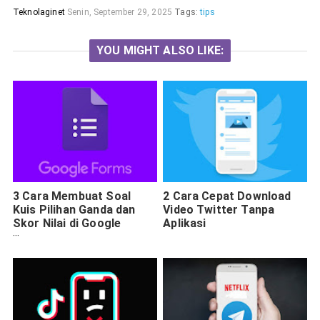
Teknolaginet
Senin, September 29, 2025
Tags:
tips
YOU MIGHT ALSO LIKE:
3 Cara Membuat Soal
2 Cara Cepat Download
Kuis Pilihan Ganda dan
Video Twitter Tanpa
Skor Nilai di Google
Aplikasi
Forms