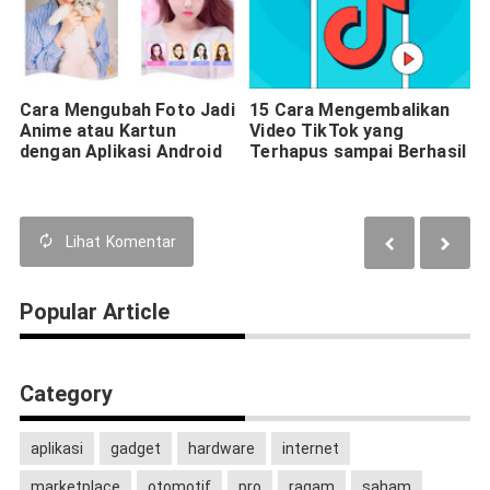
Cara Mengubah Foto Jadi
15 Cara Mengembalikan
Anime atau Kartun
Video TikTok yang
dengan Aplikasi Android
Terhapus sampai Berhasil
Lihat
Komentar
Popular Article
Category
aplikasi
gadget
hardware
internet
marketplace
otomotif
pro
ragam
saham