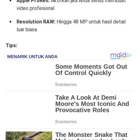
Apple ProRes:
Aktifkan jika Anda serius membuat
video profesional.
Resolution RAW:
Hingga 48 MP untuk hasil detail
luar biasa.
Tips: