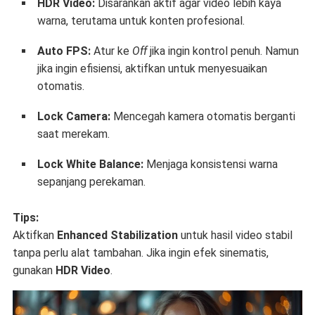
HDR Video:
Disarankan aktif agar video lebih kaya
warna, terutama untuk konten profesional.
Auto FPS:
Atur ke
Off
jika ingin kontrol penuh. Namun
jika ingin efisiensi, aktifkan untuk menyesuaikan
otomatis.
Lock Camera:
Mencegah kamera otomatis berganti
saat merekam.
Lock White Balance:
Menjaga konsistensi warna
sepanjang perekaman.
Tips:
Aktifkan
Enhanced Stabilization
untuk hasil video stabil
tanpa perlu alat tambahan. Jika ingin efek sinematis,
gunakan
HDR Video
.