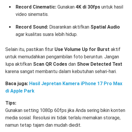
Record Cinematic:
Gunakan
4K di 30fps
untuk hasil
video sinematis.
Record Sound:
Disarankan aktifkan
Spatial Audio
agar kualitas suara lebih hidup.
Selain itu, pastikan fitur
Use Volume Up for Burst
aktif
untuk memudahkan pengambilan foto beruntun. Jangan
lupa aktifkan
Scan QR Codes
dan
Show Detected Text
karena sangat membantu dalam kebutuhan sehari-hari.
Baca juga:
Hasil Jepretan Kamera iPhone 17 Pro Max
di Apple Park
Tips:
Gunakan setting 1080p 60fps jika Anda sering bikin konten
media sosial. Resolusi ini tidak terlalu memakan storage,
namun tetap tajam dan mudah diedit.