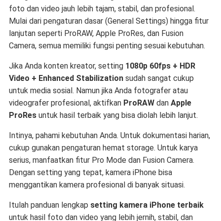
foto dan video jauh lebih tajam, stabil, dan profesional.
Mulai dari pengaturan dasar (General Settings) hingga fitur
lanjutan seperti ProRAW, Apple ProRes, dan Fusion
Camera, semua memiliki fungsi penting sesuai kebutuhan.
Jika Anda konten kreator, setting
1080p 60fps + HDR
Video + Enhanced Stabilization
sudah sangat cukup
untuk media sosial. Namun jika Anda fotografer atau
videografer profesional, aktifkan
ProRAW
dan
Apple
ProRes
untuk hasil terbaik yang bisa diolah lebih lanjut.
Intinya, pahami kebutuhan Anda. Untuk dokumentasi harian,
cukup gunakan pengaturan hemat storage. Untuk karya
serius, manfaatkan fitur Pro Mode dan Fusion Camera.
Dengan setting yang tepat, kamera iPhone bisa
menggantikan kamera profesional di banyak situasi.
Itulah panduan lengkap
setting kamera iPhone terbaik
untuk hasil foto dan video yang lebih jernih, stabil, dan