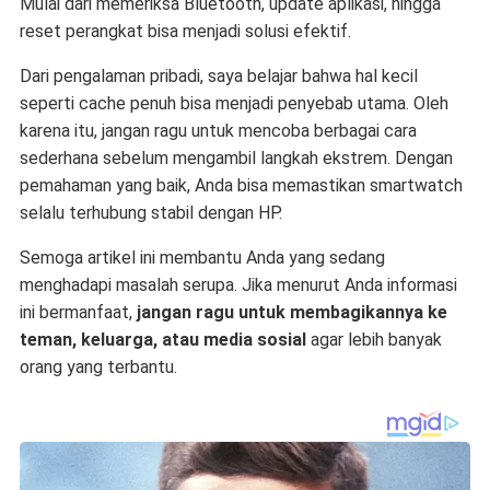
Mulai dari memeriksa Bluetooth, update aplikasi, hingga
reset perangkat bisa menjadi solusi efektif.
Dari pengalaman pribadi, saya belajar bahwa hal kecil
seperti cache penuh bisa menjadi penyebab utama. Oleh
karena itu, jangan ragu untuk mencoba berbagai cara
sederhana sebelum mengambil langkah ekstrem. Dengan
pemahaman yang baik, Anda bisa memastikan smartwatch
selalu terhubung stabil dengan HP.
Semoga artikel ini membantu Anda yang sedang
menghadapi masalah serupa. Jika menurut Anda informasi
ini bermanfaat,
jangan ragu untuk membagikannya ke
teman, keluarga, atau media sosial
agar lebih banyak
orang yang terbantu.