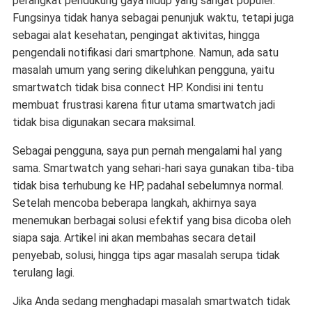
perangkat pendukung gaya hidup yang sangat populer.
Fungsinya tidak hanya sebagai penunjuk waktu, tetapi juga
sebagai alat kesehatan, pengingat aktivitas, hingga
pengendali notifikasi dari smartphone. Namun, ada satu
masalah umum yang sering dikeluhkan pengguna, yaitu
s
martwatch tidak bisa connect HP
. Kondisi ini tentu
membuat frustrasi karena fitur utama smartwatch jadi
tidak bisa digunakan secara maksimal.
Sebagai pengguna, saya pun pernah mengalami hal yang
sama. Smartwatch yang sehari-hari saya gunakan tiba-tiba
tidak bisa terhubung ke HP, padahal sebelumnya normal.
Setelah mencoba beberapa langkah, akhirnya saya
menemukan berbagai solusi efektif yang bisa dicoba oleh
siapa saja. Artikel ini akan membahas secara detail
penyebab, solusi, hingga tips agar masalah serupa tidak
terulang lagi.
Jika Anda sedang menghadapi masalah
smartwatch tidak