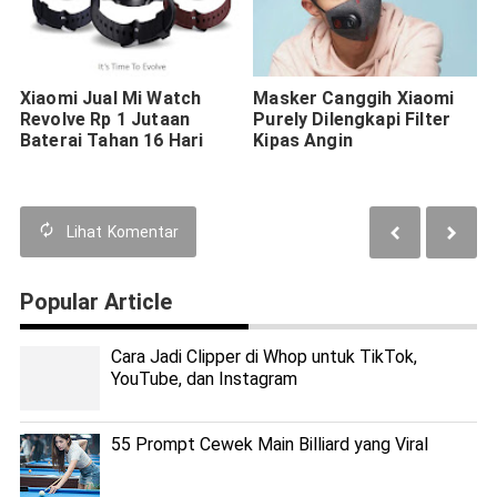
Xiaomi Jual Mi Watch
Masker Canggih Xiaomi
Revolve Rp 1 Jutaan
Purely Dilengkapi Filter
Baterai Tahan 16 Hari
Kipas Angin
Lihat
Komentar
Popular Article
Cara Jadi Clipper di Whop untuk TikTok,
YouTube, dan Instagram
55 Prompt Cewek Main Billiard yang Viral