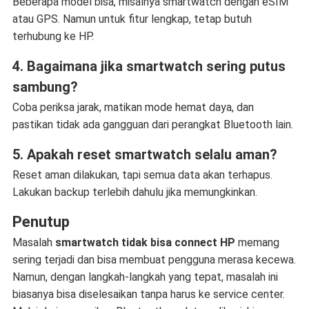
Beberapa model bisa, misalnya smartwatch dengan eSIM
atau GPS. Namun untuk fitur lengkap, tetap butuh
terhubung ke HP.
4. Bagaimana jika smartwatch sering putus
sambung?
Coba periksa jarak, matikan mode hemat daya, dan
pastikan tidak ada gangguan dari perangkat Bluetooth lain.
5. Apakah reset smartwatch selalu aman?
Reset aman dilakukan, tapi semua data akan terhapus.
Lakukan backup terlebih dahulu jika memungkinkan.
Penutup
Masalah
smartwatch tidak bisa connect HP
memang
sering terjadi dan bisa membuat pengguna merasa kecewa.
Namun, dengan langkah-langkah yang tepat, masalah ini
biasanya bisa diselesaikan tanpa harus ke service center.