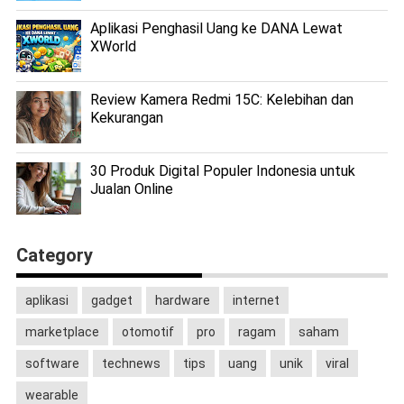
Aplikasi Penghasil Uang ke DANA Lewat
XWorld
Review Kamera Redmi 15C: Kelebihan dan
Kekurangan
30 Produk Digital Populer Indonesia untuk
Jualan Online
Category
aplikasi
gadget
hardware
internet
marketplace
otomotif
pro
ragam
saham
software
technews
tips
uang
unik
viral
wearable