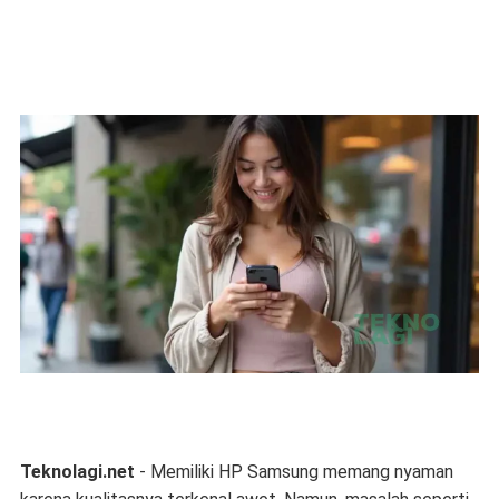
Teknolagi.net
- Memiliki HP Samsung memang nyaman