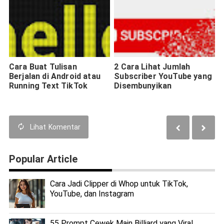
Cara Buat Tulisan
2 Cara Lihat Jumlah
Berjalan di Android atau
Subscriber YouTube yang
Running Text TikTok
Disembunyikan
Lihat
Komentar
Popular Article
Cara Jadi Clipper di Whop untuk TikTok,
YouTube, dan Instagram
55 Prompt Cewek Main Billiard yang Viral