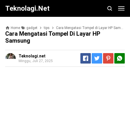
Teknolagi.net
Home
gadget
tips
Cara Mengatasi Tompel di Layar HP Samsung
Cara Mengatasi Tompel Di Layar HP
Samsung
Teknolagi.net
Minggu, Juli 27, 2025