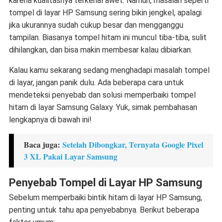
karena kualitasnya terkenal awet. Namun, masalah seperti
tompel di layar HP Samsung
sering bikin jengkel, apalagi
jika ukurannya sudah cukup besar dan mengganggu
tampilan. Biasanya tompel hitam ini muncul tiba-tiba, sulit
dihilangkan, dan bisa makin membesar kalau dibiarkan.
Kalau kamu sekarang sedang menghadapi masalah tompel
di layar, jangan panik dulu. Ada beberapa cara untuk
mendeteksi penyebab dan solusi memperbaiki
tompel
hitam di layar Samsung Galaxy
. Yuk, simak pembahasan
lengkapnya di bawah ini!
Baca juga:
Setelah Dibongkar, Ternyata Google Pixel
3 XL Pakai Layar Samsung
Penyebab Tompel di Layar HP Samsung
Sebelum memperbaiki
bintik hitam di layar HP Samsung
,
penting untuk tahu apa penyebabnya. Berikut beberapa