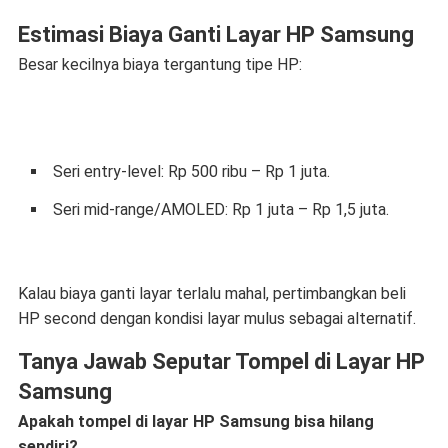
Estimasi Biaya Ganti Layar HP Samsung
Besar kecilnya biaya tergantung tipe HP:
Seri entry-level: Rp 500 ribu – Rp 1 juta.
Seri mid-range/AMOLED: Rp 1 juta – Rp 1,5 juta.
Kalau biaya ganti layar terlalu mahal, pertimbangkan beli
HP second dengan kondisi layar mulus sebagai alternatif.
Tanya Jawab Seputar Tompel di Layar HP
Samsung
Apakah tompel di layar HP Samsung bisa hilang
sendiri?