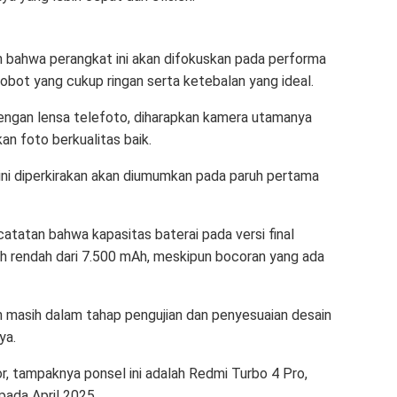
n bahwa perangkat ini akan difokuskan pada performa
 bobot yang cukup ringan serta ketebalan yang ideal.
dengan lensa telefoto, diharapkan kamera utamanya
n foto berkualitas baik.
ni diperkirakan akan diumumkan pada paruh pertama
atatan bahwa kapasitas baterai pada versi final
bih rendah dari 7.500 mAh, meskipun bocoran yang ada
 masih dalam tahap pengujian dan penyesuaian desain
ya.
r, tampaknya ponsel ini adalah Redmi Turbo 4 Pro,
 pada April 2025.