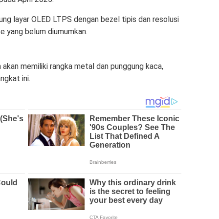
ung layar OLED LTPS dengan bezel tipis dan resolusi
ite yang belum diumumkan.
kan akan memiliki rangka metal dan punggung kaca,
gkat ini.