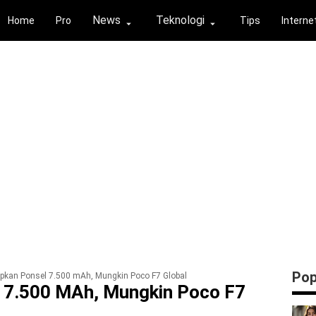
News
Teknologi
Home
Pro
Tips
Interne
⏶
⏶
Pop
pkan Ponsel 7.500 mAh, Mungkin Poco F7 Global
l 7.500 MAh, Mungkin Poco F7