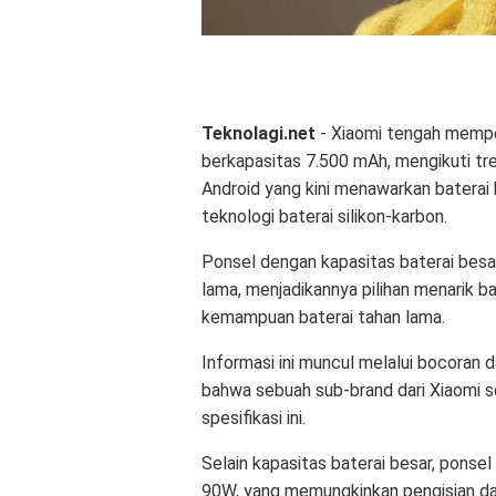
Teknolagi.net
- Xiaomi tengah mempe
berkapasitas 7.500 mAh, mengikuti tr
Android yang kini menawarkan baterai b
teknologi baterai silikon-karbon.
Ponsel dengan kapasitas baterai besar
lama, menjadikannya pilihan menarik
kemampuan baterai tahan lama.
Informasi ini muncul melalui bocoran 
bahwa sebuah sub-brand dari Xiaomi 
spesifikasi ini.
Selain kapasitas baterai besar, ponsel 
90W, yang memungkinkan pengisian day