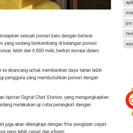
apli
int
pro
te
rsiapkan sebuah ponsel baru dengan baterai
en yang sedang berkembang di kalangan ponsel
wea
esar, lebih dari 6.000 mAh, berkat inovasi dalam
 ini dirancang untuk memberikan daya tahan lebih
 bagi pengguna yang membutuhkan ponsel dengan
dari tipster Digital Chat Station, yang mengungkapkan
sedang melakukan uji coba perangkat dengan
ini juga akan dilengkapi dengan fitur pengisian cepat
a yang lebih cepat dan efisien.