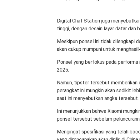
Digital Chat Station juga menyebutka
tinggi, dengan desain layar datar dan
Meskipun ponsel ini tidak dilengkapi 
akan cukup mumpuni untuk menghasilka
Ponsel yang berfokus pada performa i
2025.
Namun, tipster tersebut memberikan c
perangkat ini mungkin akan sedikit le
saat ini menyebutkan angka tersebut.
Ini menunjukkan bahwa Xiaomi mungkin
ponsel tersebut sebelum peluncurann
Mengingat spesifikasi yang telah boco
yang direncanakan akan dirilis di China