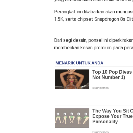
Perangkat ini dikabarkan akan mengus
1,5K, serta chipset Snapdragon 8s El
Dari segi desain, ponsel ini diperkira
memberikan kesan premium pada peran