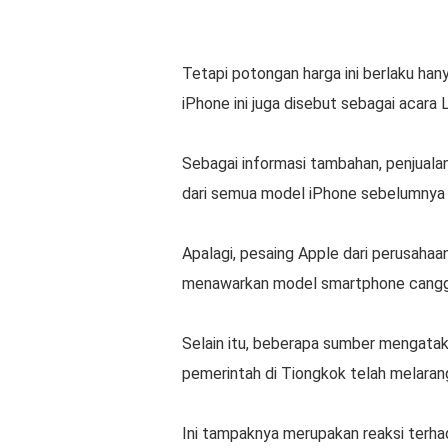
Tetapi potongan harga ini berlaku han
iPhone ini juga disebut sebagai acara 
Sebagai informasi tambahan, penjualan
dari semua model iPhone sebelumnya 
Apalagi, pesaing Apple dari perusahaa
menawarkan model smartphone canggi
Selain itu, beberapa sumber mengat
pemerintah di Tiongkok telah melara
Ini tampaknya merupakan reaksi terha