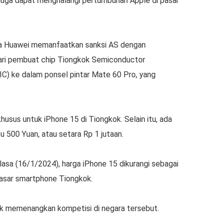
 juga dapat menghalangi pertumbuhan Apple di pasar
wa Huawei memanfaatkan sanksi AS dengan
ri pembuat chip Tiongkok Semiconductor
IC) ke dalam ponsel pintar Mate 60 Pro, yang
usus untuk iPhone 15 di Tiongkok. Selain itu, ada
u 500 Yuan, atau setara Rp 1 jutaan.
asa (16/1/2024), harga iPhone 15 dikurangi sebagai
 pasar smartphone Tiongkok.
tuk memenangkan kompetisi di negara tersebut.