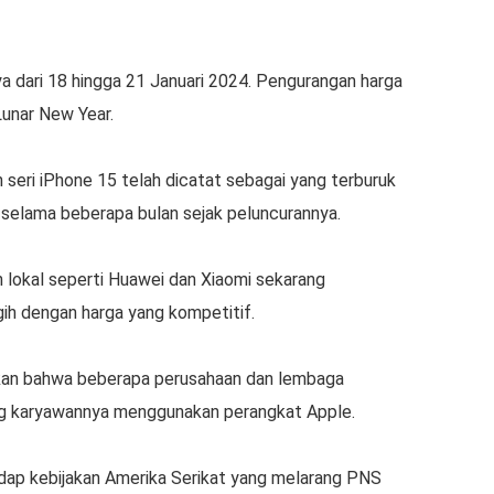
ya dari 18 hingga 21 Januari 2024. Pengurangan harga
Lunar New Year.
 seri iPhone 15 telah dicatat sebagai yang terburuk
selama beberapa bulan sejak peluncurannya.
n lokal seperti Huawei dan Xiaomi sekarang
h dengan harga yang kompetitif.
akan bahwa beberapa perusahaan dan lembaga
ng karyawannya menggunakan perangkat Apple.
dap kebijakan Amerika Serikat yang melarang PNS