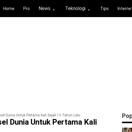
News
Teknologi
Home
Pro
Tips
Interne
⏶
⏶
Pop
sel Dunia Untuk Pertama Kali Sejak 13 Tahun Lalu
sel Dunia Untuk Pertama Kali