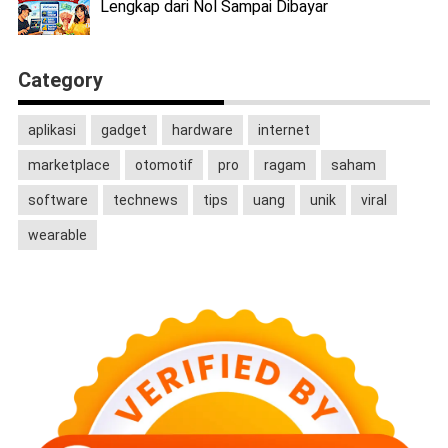
Lengkap dari Nol Sampai Dibayar
Category
aplikasi
gadget
hardware
internet
marketplace
otomotif
pro
ragam
saham
software
technews
tips
uang
unik
viral
wearable