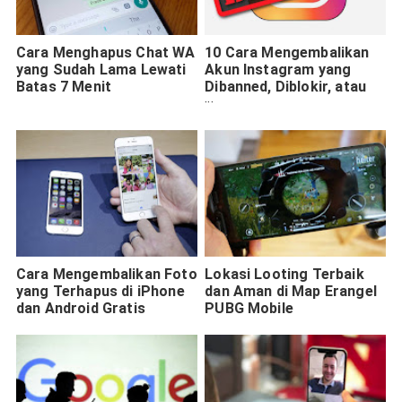
Cara Menghapus Chat WA
10 Cara Mengembalikan
yang Sudah Lama Lewati
Akun Instagram yang
Batas 7 Menit
Dibanned, Diblokir, atau
Dinonaktifkan
Cara Mengembalikan Foto
Lokasi Looting Terbaik
yang Terhapus di iPhone
dan Aman di Map Erangel
dan Android Gratis
PUBG Mobile