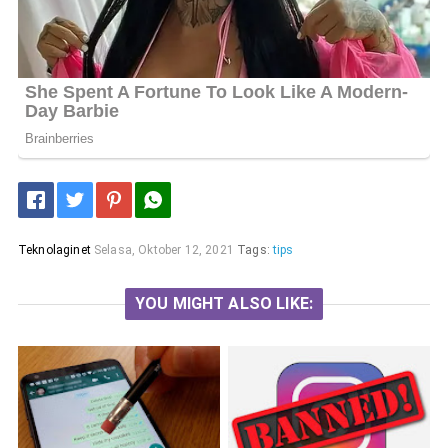
Teknolaginet
Selasa, Oktober 12, 2021
Tags:
tips
YOU MIGHT ALSO LIKE: