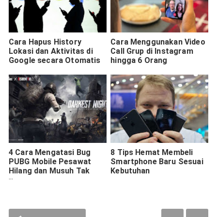
Cara Hapus History
Cara Menggunakan Video
Lokasi dan Aktivitas di
Call Grup di Instagram
Google secara Otomatis
hingga 6 Orang
4 Cara Mengatasi Bug
8 Tips Hemat Membeli
PUBG Mobile Pesawat
Smartphone Baru Sesuai
Hilang dan Musuh Tak
Kebutuhan
Terlihat