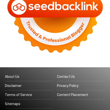
About Us
Contact Us
Disclaimer
Privacy Policy
Terms of Service
Content Placement
Sitemaps