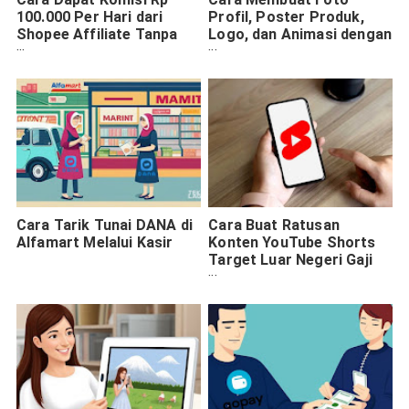
100.000 Per Hari dari
Profil, Poster Produk,
Shopee Affiliate Tanpa
Logo, dan Animasi dengan
Jualan Produk
Web AI
Cara Tarik Tunai DANA di
Cara Buat Ratusan
Alfamart Melalui Kasir
Konten YouTube Shorts
Target Luar Negeri Gaji
Puluhan Juta