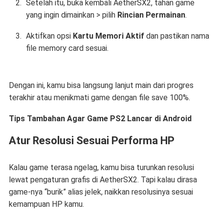
Setelah itu, buka kembali AetherSX2, tahan game
yang ingin dimainkan > pilih
Rincian Permainan
.
Aktifkan opsi
Kartu Memori Aktif
dan pastikan nama
file memory card sesuai.
Dengan ini, kamu bisa langsung lanjut main dari progres
terakhir atau menikmati game dengan file save 100%.
Tips Tambahan Agar Game PS2 Lancar di Android
Atur Resolusi Sesuai Performa HP
Kalau game terasa ngelag, kamu bisa turunkan resolusi
lewat pengaturan grafis di AetherSX2. Tapi kalau dirasa
game-nya “burik” alias jelek, naikkan resolusinya sesuai
kemampuan HP kamu.