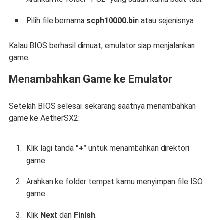
Pilih file bernama
scph10000.bin
atau sejenisnya.
Kalau BIOS berhasil dimuat, emulator siap menjalankan
game.
Menambahkan Game ke Emulator
Setelah BIOS selesai, sekarang saatnya menambahkan
game ke AetherSX2:
Klik lagi tanda
"+"
untuk menambahkan direktori
game.
Arahkan ke folder tempat kamu menyimpan file ISO
game.
Klik
Next
dan
Finish
.