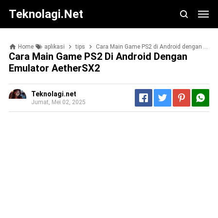
Teknolagi.net
Home
aplikasi
tips
Cara Main Game PS2 di Android dengan Emulator AetherSX2
Cara Main Game PS2 Di Android Dengan
Emulator AetherSX2
Teknolagi.net
Jumat, Mei 02, 2025