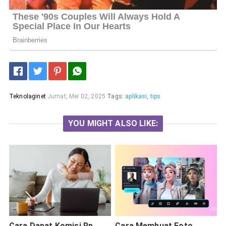
Teknolaginet
Jumat, Mei 02, 2025
Tags:
aplikasi
,
tips
YOU MIGHT ALSO LIKE:
Cara Dapat Komisi Rp
Cara Membuat Foto