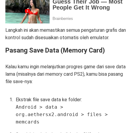
Langkah ini akan memastikan semua pengaturan grafis dan
kontrol sudah disesuaikan otomatis oleh emulator.
Pasang Save Data (Memory Card)
Kalau kamu ingin melanjutkan progres game dari save data
lama (misalnya dari memory card PS2), kamu bisa pasang
file save-nya:
Ekstrak file save data ke folder:
Android > data >
org.aethersx2.android > files >
memcards