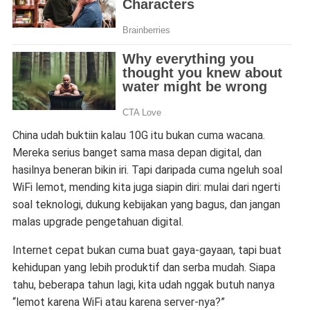
China udah buktiin kalau 10G itu bukan cuma wacana.
Mereka serius banget sama masa depan digital, dan
hasilnya beneran bikin iri. Tapi daripada cuma ngeluh soal
WiFi lemot, mending kita juga siapin diri: mulai dari ngerti
soal teknologi, dukung kebijakan yang bagus, dan jangan
malas upgrade pengetahuan digital.
Internet cepat bukan cuma buat gaya-gayaan, tapi buat
kehidupan yang lebih produktif dan serba mudah. Siapa
tahu, beberapa tahun lagi, kita udah nggak butuh nanya
“lemot karena WiFi atau karena server-nya?”