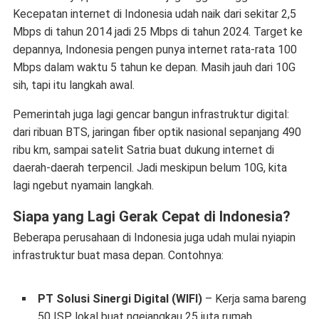
Kecepatan internet di Indonesia udah naik dari sekitar 2,5
Mbps di tahun 2014 jadi 25 Mbps di tahun 2024. Target ke
depannya, Indonesia pengen punya internet rata-rata 100
Mbps dalam waktu 5 tahun ke depan. Masih jauh dari 10G
sih, tapi itu langkah awal.
Pemerintah juga lagi gencar bangun infrastruktur digital:
dari ribuan BTS, jaringan fiber optik nasional sepanjang 490
ribu km, sampai satelit Satria buat dukung internet di
daerah-daerah terpencil. Jadi meskipun belum 10G, kita
lagi ngebut nyamain langkah.
Siapa yang Lagi Gerak Cepat di Indonesia?
Beberapa perusahaan di Indonesia juga udah mulai nyiapin
infrastruktur buat masa depan. Contohnya:
PT Solusi Sinergi Digital (WIFI)
– Kerja sama bareng
50 ISP lokal buat ngejangkau 25 juta rumah.