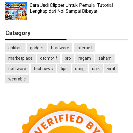
Cara Jadi Clipper Untuk Pemula: Tutorial
Lengkap dari Nol Sampai Dibayar
Category
aplikasi
gadget
hardware
internet
marketplace
otomotif
pro
ragam
saham
software
technews
tips
uang
unik
viral
wearable