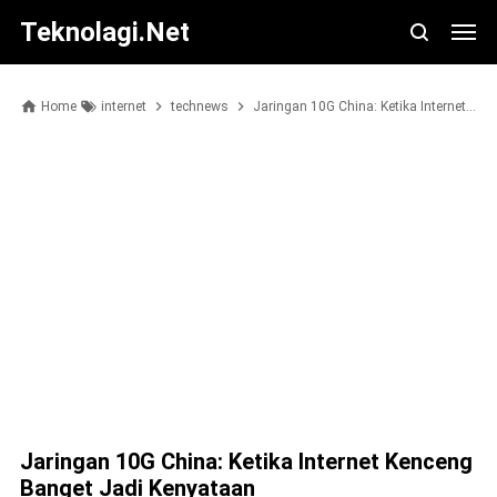
Teknolagi.net
Home
internet
technews
Jaringan 10G China: Ketika Internet Kenceng Banget Jadi Kenyataan
Jaringan 10G China: Ketika Internet Kenceng
Banget Jadi Kenyataan