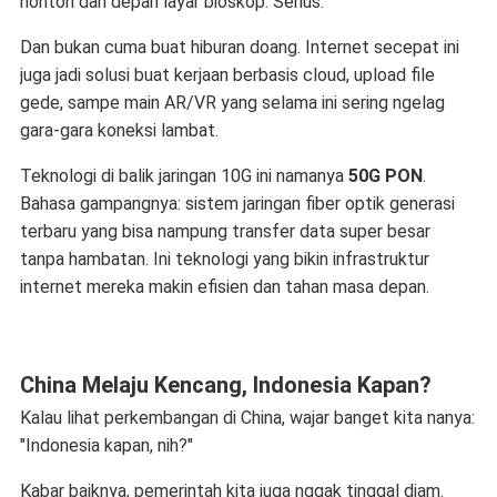
nonton dari depan layar bioskop. Serius.
Dan bukan cuma buat hiburan doang. Internet secepat ini
juga jadi solusi buat kerjaan berbasis cloud, upload file
gede, sampe main AR/VR yang selama ini sering ngelag
gara-gara koneksi lambat.
Teknologi di balik jaringan 10G ini namanya
50G PON
.
Bahasa gampangnya: sistem jaringan fiber optik generasi
terbaru yang bisa nampung transfer data super besar
tanpa hambatan. Ini teknologi yang bikin infrastruktur
internet mereka makin efisien dan tahan masa depan.
China Melaju Kencang, Indonesia Kapan?
Kalau lihat perkembangan di China, wajar banget kita nanya:
"Indonesia kapan, nih?"
Kabar baiknya, pemerintah kita juga nggak tinggal diam.