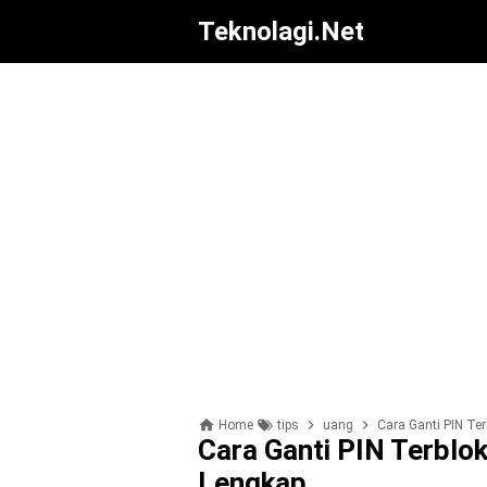
Teknolagi.net
Home
tips
uang
Cara Ganti PIN Te
Cara Ganti PIN Terblo
Lengkap