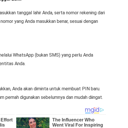
asukkan tanggal lahir Anda, serta nomor rekening dari
an nomor yang Anda masukkan benar, sesuai dengan
elalui WhatsApp (bukan SMS) yang perlu Anda
entitas Anda.
ukkan, Anda akan diminta untuk membuat PIN baru.
lum pernah digunakan sebelumnya dan mudah diingat.