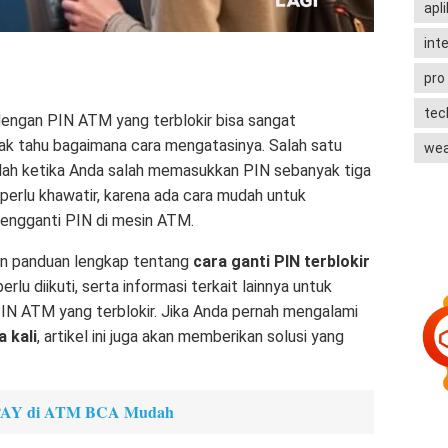
apli
int
pro
te
engan PIN ATM yang terblokir bisa sangat
dak tahu bagaimana cara mengatasinya. Salah satu
wea
lah ketika Anda salah memasukkan PIN sebanyak tiga
 perlu khawatir, karena ada cara mudah untuk
mengganti PIN di mesin ATM.
kan panduan lengkap tentang
cara ganti PIN terblokir
erlu diikuti, serta informasi terkait lainnya untuk
N ATM yang terblokir. Jika Anda pernah mengalami
 kali
, artikel ini juga akan memberikan solusi yang
OPAY di ATM BCA Mudah