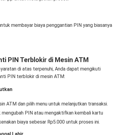
untuk membayar biaya penggantian PIN yang biasanya
i PIN Terblokir di Mesin ATM
aratan di atas terpenuhi, Anda dapat mengikuti
nti PIN terblokir di mesin ATM:
jutkan
n ATM dan pilih menu untuk melanjutkan transaksi.
k mengubah PIN atau mengaktifkan kembali kartu
kenakan biaya sebesar Rp5.000 untuk proses ini.
ggal Lahir