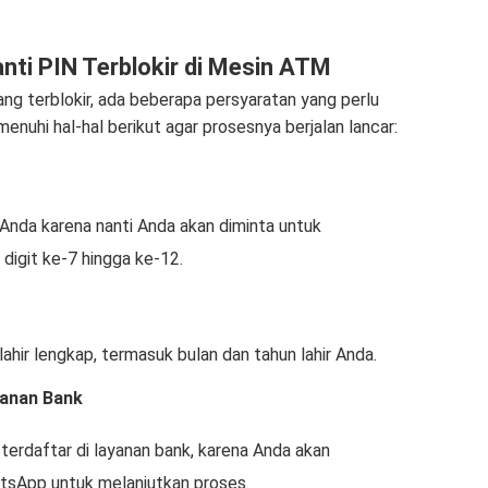
ti PIN Terblokir di Mesin ATM
g terblokir, ada beberapa persyaratan yang perlu
nuhi hal-hal berikut agar prosesnya berjalan lancar:
Anda karena nanti Anda akan diminta untuk
digit ke-7 hingga ke-12.
hir lengkap, termasuk bulan dan tahun lahir Anda.
yanan Bank
erdaftar di layanan bank, karena Anda akan
sApp untuk melanjutkan proses.