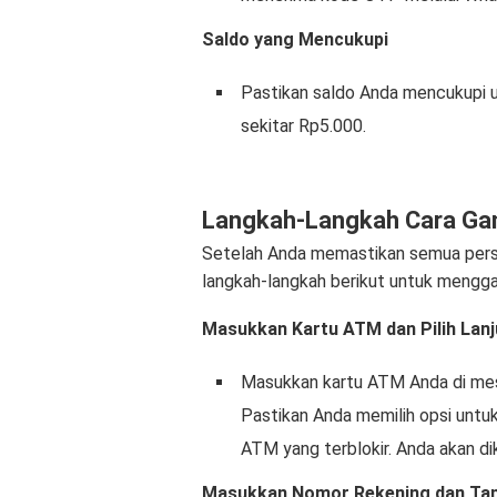
Saldo yang Mencukupi
Pastikan saldo Anda mencukupi 
sekitar Rp5.000.
Langkah-Langkah Cara Gant
Setelah Anda memastikan semua persy
langkah-langkah berikut untuk mengga
Masukkan Kartu ATM dan Pilih Lan
Masukkan kartu ATM Anda di mesi
Pastikan Anda memilih opsi untu
ATM yang terblokir. Anda akan di
Masukkan Nomor Rekening dan Tan