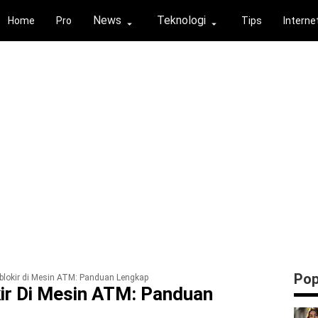
News
Teknologi
Home
Pro
Tips
Interne
⏶
⏶
Pop
rblokir di Mesin ATM: Panduan Lengkap
kir Di Mesin ATM: Panduan