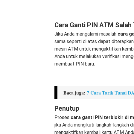
Cara Ganti PIN ATM Salah T
Jika Anda mengalami masalah
cara ga
sama seperti di atas dapat diterapkan
mesin ATM untuk mengaktifkan kembal
Anda untuk melakukan verifikasi men
membuat PIN baru.
Baca juga:
7 Cara Tarik Tunai 
Penutup
Proses
cara ganti PIN terblokir di
jika Anda mengikuti langkah-langkah d
mengaktifkan kembali kartu ATM And