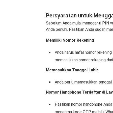
Persyaratan untuk Menggan
Sebelum Anda mulai mengganti PIN yan
Anda penuhi. Pastikan Anda sudah meme
Memiliki Nomor Rekening
Anda harus hafal nomor rekening 
memasukkan nomor rekening dari 
Memasukkan Tanggal Lahir
Anda perlu memasukkan tanggal la
Nomor Handphone Terdaftar di La
Pastikan nomor handphone Anda t
menerima kode OTP melalui What