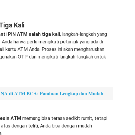
iga Kali
nti PIN ATM salah tiga kali
, langkah-langkah yang
. Anda hanya perlu mengikuti petunjuk yang ada di
i kartu ATM Anda. Proses ini akan mengharuskan
ggunakan OTP dan mengikuti langkah-langkah untuk
DANA di ATM BCA: Panduan Lengkap dan Mudah
 mesin ATM
memang bisa terasa sedikit rumit, tetapi
i atas dengan teliti, Anda bisa dengan mudah
a.