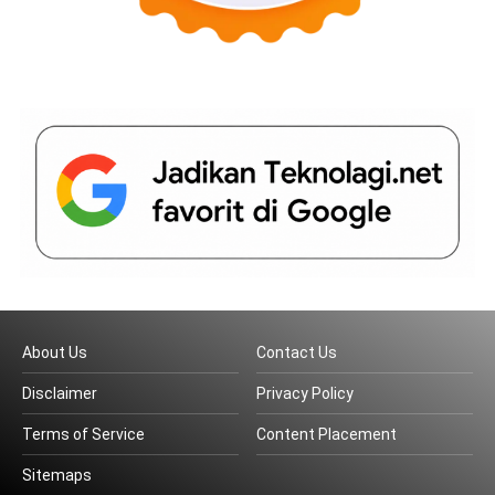
About Us
Contact Us
Disclaimer
Privacy Policy
Terms of Service
Content Placement
Sitemaps