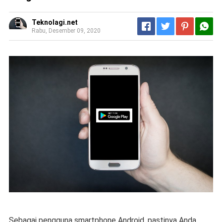
Teknolagi.net
Rabu, Desember 09, 2020
Sebagai pengguna smartphone Android, pastinya Anda 