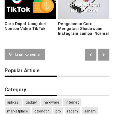
Cara Dapat Uang dari
Pengalaman Cara
Nonton Video TikTok
Mengatasi Shadowban
Instagram sampai Normal
Lihat
Komentar
Popular Article
Category
aplikasi
gadget
hardware
internet
marketplace
otomotif
pro
ragam
saham